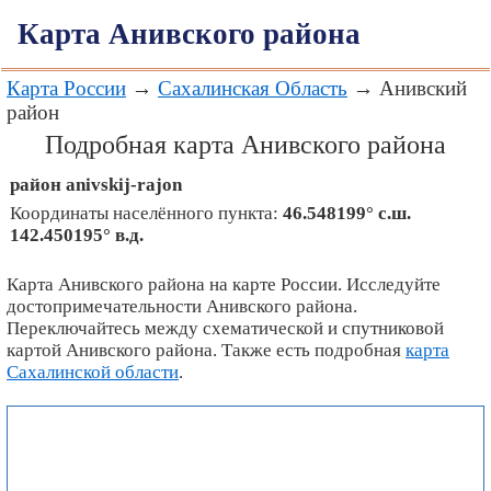
Карта Анивского района
Карта России
→
Сахалинская Область
→ Анивский
район
Подробная карта Анивского района
район
anivskij-rajon
Координаты населённого пункта:
46.548199° с.ш.
142.450195° в.д.
Карта Анивского района на карте России. Исследуйте
достопримечательности Анивского района.
Переключайтесь между схематической и спутниковой
картой Анивского района. Также есть подробная
карта
Сахалинской области
.