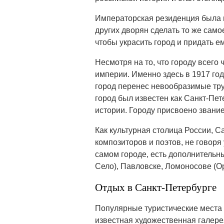
Императорская резиденция была п
других дворян сделать то же само
чтобы украсить город и придать е
Несмотря на то, что городу всего 
империи. Именно здесь в 1917 год
город перенес невообразимые тру
город был известен как Санкт-Пе
истории. Городу присвоено звани
Как культурная столица России, С
композиторов и поэтов, не говор
самом городе, есть дополнительн
Село), Павловске, Ломоносове (О
Отдых в Санкт-Петербурге
Популярные туристические места
известная художественная галере