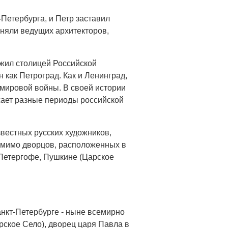
Петербурга, и Петр заставил
аняли ведущих архитекторов,
лужил столицей Российской
 как Петроград. Как и Ленинград,
 мировой войны. В своей истории
жает разные периоды российской
звестных русских художников,
Помимо дворцов, расположенных в
 Петергофе, Пушкине (Царское
нкт-Петербурге - ныне всемирно
ское Село), дворец царя Павла в