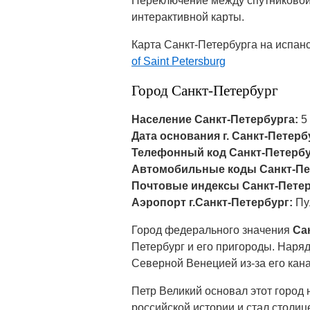
Переключение между спутниковой 
интерактивной карты.
Карта Санкт-Петербурга на испан
of Saint Petersburg
Город Санкт-Петербург
Население Санкт-Петербурга:
5 
Дата основания г. Санкт-Петерб
Телефонный код Санкт-Петербу
Автомобильные коды Санкт-Петер
Почтовые индексы Санкт-Пете
Аэропорт г.Санкт-Петербург:
Пу
Город федерального значения
Са
Петербург и его пригороды. Наряд
Северной Венецией из-за его кан
Петр Великий основал этот город 
российской истории и стал столи