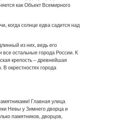
няется как Объект Всемирного
и, когда солнце едва садится над
линный из них, ведь его
и все остальные города России. К
оская крепость – древнейшая
. В окрестностях города
 памятниками! Главная улица
реки Невы у Зимнего дворца и
лько памятников, дворцов,