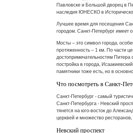
Павловске и Большой дворец в Пе
наследия ЮНЕСКО в Историческом
Лучшее время для посещения Санкт
городом. Санкт-Петербург имеет 
Мосты – это символ города, особ
протяженность – 1 км. По части ц
достопримечательностям Питера о
постройка в города, Исаакиевский
памятники тоже есть, но в основ
Что посмотреть в Санкт-Пет
Санкт-Петербург - самый туристич
Санкт-Петербурга - Невский просп
тянется на юго-восток до Алексан
церквей и множество ресторанов,
Невский проспект