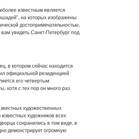
аиболее известным является
лошадей", на которых изображены
ической достопримечательностью,
т вам увидеть Санкт-Петербург под
ц, в котором сейчас находится
жил официальной резиденцией
ляется его четвертым
 хотя с тех пор он много раз
известных художественных
о известных художников всех
дворца сохранились в том виде, в
ядно демонстрирует огромную