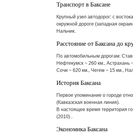
Транспорт в Баксане
Крупный узел автодорог: с восток
окружной дороге (западная окраин
Нальчик.
Расстояние от Баксана до к
По автомобильным дорогам: Ставроп
Нефтекумск ~ 260 км., Астрахань ~ 
Сочи ~ 620 км., Чегем ~ 15 км., На
История Баксана
Первое упоминание о городе относ
(Кавказская военная линия).
В настоящее время территория гор
(2010) .
Экономика Баксана