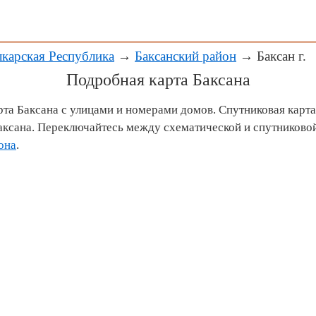
карская Республика
→
Баксанский район
→ Баксан г.
Подробная карта Баксана
арта Баксана с улицами и номерами домов. Спутниковая карта
ксана. Переключайтесь между схематической и спутниковой
она
.