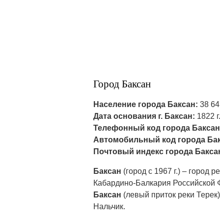
Город Баксан
Население города Баксан:
38 645
Дата основания г. Баксан:
1822 г
Телефонный код города Баксан
Автомобильный код города Бак
Почтовый индекс города Бакса
Баксан
(город с 1967 г.) – горо
Кабардино-Балкария Российской 
Баксан
(левый приток реки Терек)
Нальчик.