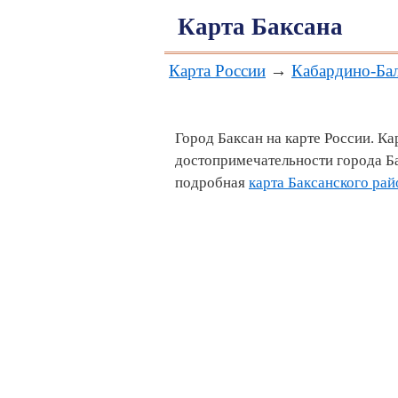
Карта Баксана
Карта России
→
Кабардино-Бал
Город Баксан на карте России. К
достопримечательности города Ба
подробная
карта Баксанского рай