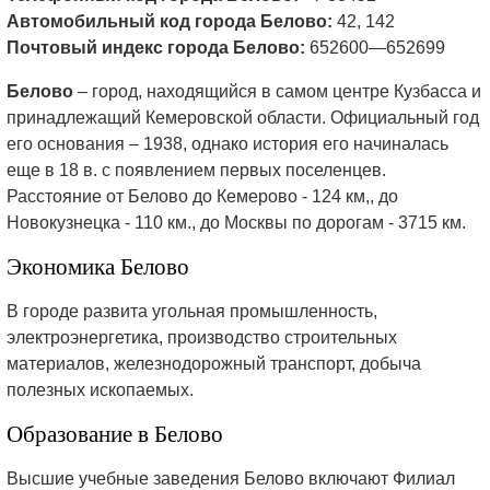
Автомобильный код города Белово:
42, 142
Почтовый индекс города Белово:
652600—652699
Белово
– город, находящийся в самом центре Кузбасса и
принадлежащий Кемеровской области. Официальный год
его основания – 1938, однако история его начиналась
еще в 18 в. с появлением первых поселенцев.
Расстояние от Белово до Кемерово - 124 км,, до
Новокузнецка - 110 км., до Москвы по дорогам - 3715 км.
Экономика Белово
В городе развита угольная промышленность,
электроэнергетика, производство строительных
материалов, железнодорожный транспорт, добыча
полезных ископаемых.
Образование в Белово
Высшие учебные заведения Белово включают Филиал