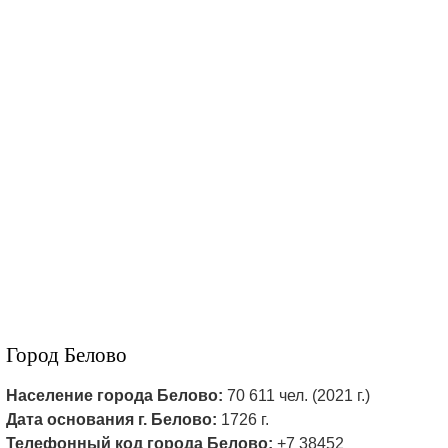
Город Белово
Население города Белово:
70 611 чел. (2021 г.)
Дата основания г. Белово:
1726 г.
Телефонный код города Белово:
+7 38452