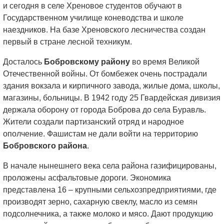
и сегодня в селе Хреновое студентов обучают в
Государственном училище коневодства и школе
наездников. На базе Хреновского лесничества создан
первый в стране лесной техникум.
Досталось
Бобровскому району
во время Великой
Отечественной войны. От бомбежек очень пострадали
здания вокзала и кирпичного завода, жилые дома, школы,
магазины, больницы. В 1942 году 25 Гвардейская дивизия
держала оборону от города Боброва до села Буравль.
Жители создали партизанский отряд и народное
ополчение. Фашистам не дали войти на территорию
Бобровского района
.
В начале нынешнего века села района газифицированы,
проложены асфальтовые дороги. Экономика
представлена 16 – крупными сельхозпредприятиями, где
производят зерно, сахарную свеклу, масло из семян
подсолнечника, а также молоко и мясо. Дают продукцию