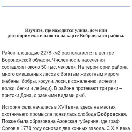
Изучите, где находится улица, дом или
достопримечательности на карте Бобровского района.
Район площадью 2278 км2 располагается в центре
Воронежской области. Численность населения
составляет около 50 тыс. человек. На территории района
много смешанных лесов с богатым животным миром
(кабаны, бобры, косули, лоси, к сожалению, исчезли
волки, белки и лебеди). В районе протекают три реки –
притоки Дона, с разными видами рыб.
История села началась в XVII веке, здесь на местах
охотничьего промысла появилась слобода
Бобровская
.
Позже была образована Азовская губерния, где граф
Орлов в 1778 году основал два конных завода. С XIX века