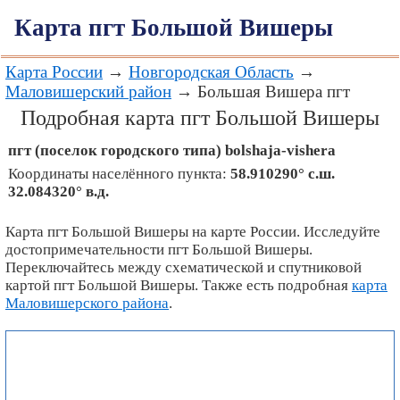
Карта пгт Большой Вишеры
Карта России
→
Новгородская Область
→
Маловишерский район
→ Большая Вишера пгт
Подробная карта пгт Большой Вишеры
пгт (поселок городского типа)
bolshaja-vishera
Координаты населённого пункта:
58.910290° с.ш.
32.084320° в.д.
Карта пгт Большой Вишеры на карте России. Исследуйте
достопримечательности пгт Большой Вишеры.
Переключайтесь между схематической и спутниковой
картой пгт Большой Вишеры. Также есть подробная
карта
Маловишерского района
.