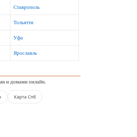
Ставрополь
Тольятти
Уфа
Ярославль
ми и домами онлайн.
ы
Карта Спб