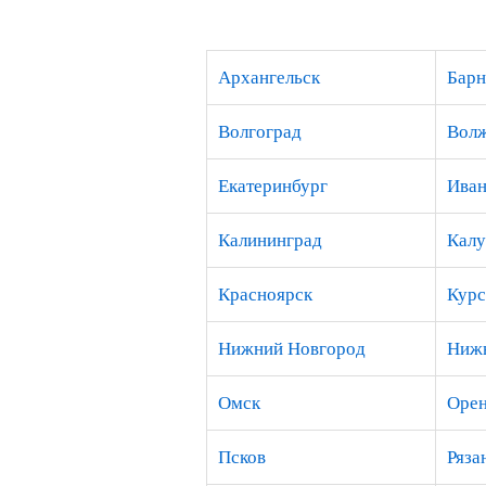
Архангельск
Барн
Волгоград
Вол
Екатеринбург
Иван
Калининград
Калу
Красноярск
Курс
Нижний Новгород
Нижн
Омск
Орен
Псков
Ряза