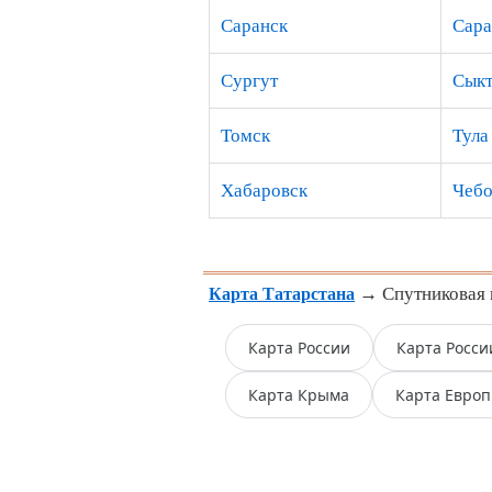
Саранск
Сара
Сургут
Сыкт
Томск
Тула
Хабаровск
Чебо
→ Спутниковая к
Карта Татарстана
Карта России
Карта Росси
Карта Крыма
Карта Евро