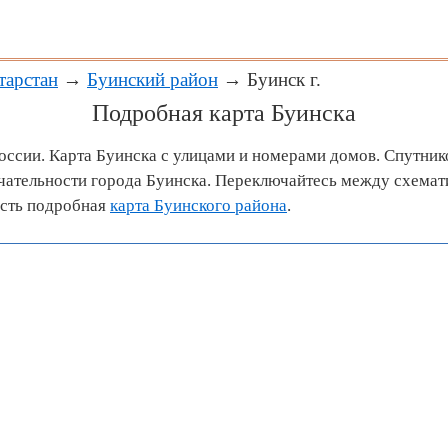
тарстан
→
Буинский район
→ Буинск г.
Подробная карта Буинска
России. Карта Буинска с улицами и номерами домов. Спутник
ательности города Буинска. Переключайтесь между схемат
есть подробная
карта Буинского района
.