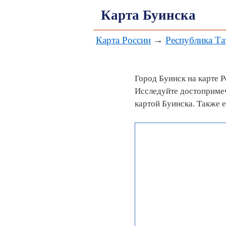
Карта Буинска
Карта России
→
Республика Та
Город Буинск на карте 
Исследуйте достопримеч
картой Буинска. Также 