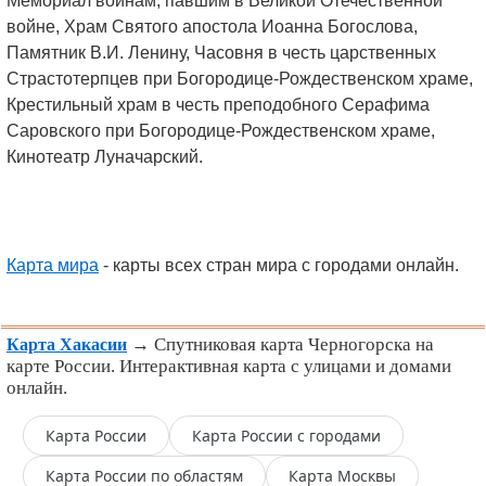
Мемориал воинам, павшим в Великой Отечественной
войне, Храм Святого апостола Иоанна Богослова,
Памятник В.И. Ленину, Часовня в честь царственных
Страстотерпцев при Богородице-Рождественском храме,
Крестильный храм в честь преподобного Серафима
Саровского при Богородице-Рождественском храме,
Кинотеатр Луначарский.
Карта мира
- карты всех стран мира с городами онлайн.
→ Спутниковая карта Черногорска на
Карта Хакасии
карте России. Интерактивная карта с улицами и домами
онлайн.
Карта России
Карта России с городами
Карта России по областям
Карта Москвы