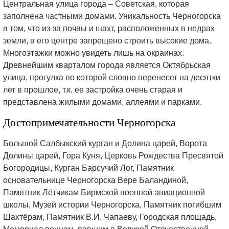
Центральная улица города – Советская, которая
заполнена частными домами. Уникальность Черногорска
в том, что из-за почвы и шахт, расположенных в недрах
земли, в его центре запрещено строить высокие дома.
Многоэтажки можно увидеть лишь на окраинах.
Древнейшим кварталом города является Октябрьская
улица, прогулка по которой словно перенесет на десятки
лет в прошлое, т.к. ее застройка очень старая и
представлена жилыми домами, аллеями и парками.
Достопримечательности Черногорска
Большой Салбыкский курган и Долина царей, Ворота
Долины царей, Гора Куня, Церковь Рождества Пресвятой
Богородицы, Курган Барсучий Лог, Памятник
основательнице Черногорска Вере Баландиной,
Памятник Лётчикам Бирмской военной авиационной
школы, Музей истории Черногорска, Памятник погибшим
Шахтёрам, Памятник В.И. Чапаеву, Городская площадь,