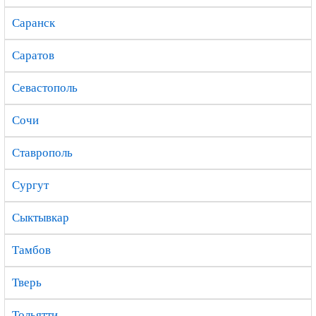
Саранск
Саратов
Севастополь
Сочи
Ставрополь
Сургут
Сыктывкар
Тамбов
Тверь
Тольятти