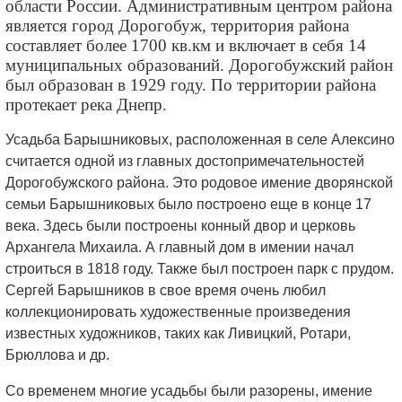
области России. Административным центром района
является город Дорогобуж, территория района
составляет более 1700 кв.км и включает в себя 14
муниципальных образований. Дорогобужский район
был образован в 1929 году. По территории района
протекает река Днепр.
Усадьба Барышниковых, расположенная в селе Алексино
считается одной из главных достопримечательностей
Дорогобужского района. Это родовое имение дворянской
семьи Барышниковых было построено еще в конце 17
века. Здесь были построены конный двор и церковь
Архангела Михаила. А главный дом в имении начал
строиться в 1818 году. Также был построен парк с прудом.
Сергей Барышников в свое время очень любил
коллекционировать художественные произведения
известных художников, таких как Ливицкий, Ротари,
Брюллова и др.
Со временем многие усадьбы были разорены, имение