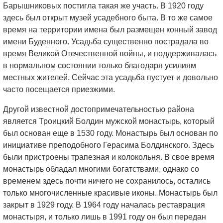
Барышниковых постигла такая же участь. В 1920 году
здесь был открыт музей усадебного быта. В то же самое
время на территории имена был размещен конный завод
имени Буденного. Усадьба существенно пострадала во
время Великой Отечественной войны, и поддерживалась
в нормальном состоянии только благодаря усилиям
местных жителей. Сейчас эта усадьба пустует и довольно
часто посещается приезжими.
Другой известной достопримечательностью района
является Троицкий Болдин мужской монастырь, который
был основан еще в 1530 году. Монастырь был основан по
инициативе преподобного Герасима Болдинского. Здесь
были пристроены трапезная и колокольня. В свое время
монастырь обладал многими богатствами, однако со
временем здесь почти ничего не сохранилось, остались
только многочисленные красивые иконы. Монастырь был
закрыт в 1929 году. В 1964 году началась реставрация
монастыря, и только лишь в 1991 году он был передан