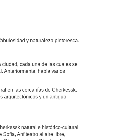
abulosidad y naturaleza pintoresca.
a ciudad, cada una de las cuales se
l. Anteriormente, había varios
ural en las cercanías de Cherkessk,
os arquitectónicos y un antiguo
erkessk natural e histórico-cultural
fía, Anfiteatro al aire libre,