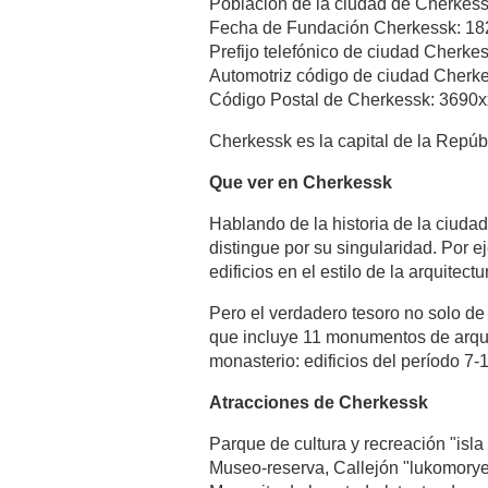
Población de la ciudad de Cherkess
Fecha de Fundación Cherkessk: 18
Prefijo telefónico de ciudad Cherke
Automotriz código de ciudad Cherke
Código Postal de Cherkessk: 3690x
Cherkessk es la capital de la Repú
Que ver en Cherkessk
Hablando de la historia de la ciuda
distingue por su singularidad. Por e
edificios en el estilo de la arquit
Pero el verdadero tesoro no solo de
que incluye 11 monumentos de arquite
monasterio: edificios del período 7-1
Atracciones de Cherkessk
Parque de cultura y recreación "isla
Museo-reserva, Callejón "lukomorye",