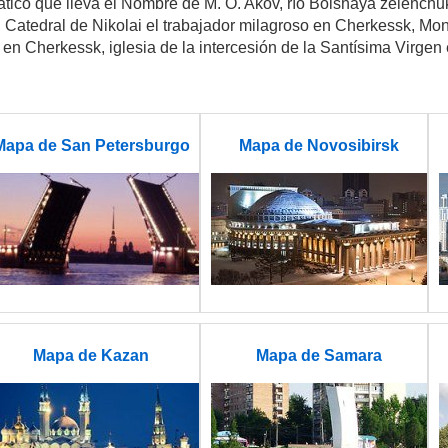
mático que lleva el Nombre de M. O. Akov, río Bolshaya zelench
k, Catedral de Nikolai el trabajador milagroso en Cherkessk, Mo
en Cherkessk, iglesia de la intercesión de la Santísima Virgen
Mapa de San Petersburgo
Mapa de Novosibirsk
Mapa de Kazan
Mapa de Samara