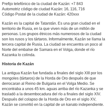
Prefijo telefónico de la ciudad de Kazán: +7 843
Automotriz código de ciudad Kazán: 16, 116, 716
Código Postal de la ciudad de Kazán: 420xxx
Kazán es la capital de Tatarstán. Es una gran ciudad en el
territorio de Rusia, en la que viven más de un millón de
personas. Los grupos étnicos más numerosos de la ciudad
son los rusos y los tártaros. Informalmente, Kazán se llama la
tercera capital de Rusia. La ciudad se encuentra un poco al
Norte del embalse de Samara en el Volga, donde el río
Kazanka lo colinda.
Historia de Kazán
La antigua Kazán fue fundada a finales del siglo XIII por los
mongoles (tártaros) de la Horda de Oro después de que
derrocaran al Reino de Bulgaria en el Volga Medio. Se
encontraba a unos 45 km. aguas arriba del río Kazanka y se
trasladó a la desembocadura del río a finales del siglo XIV.
Después del colapso de la Horda de Oro en el siglo XV,
Kazán se convirtió en la capital de un kanato independiente.