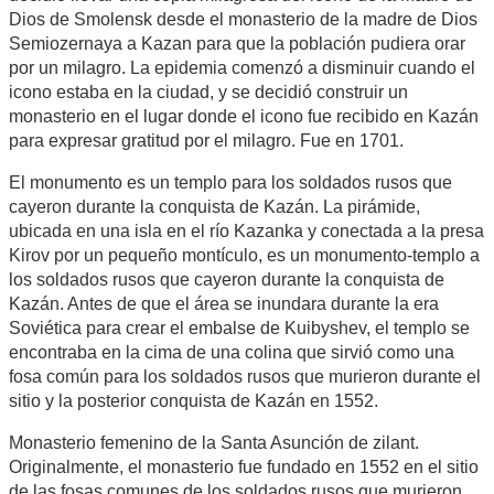
Dios de Smolensk desde el monasterio de la madre de Dios
Semiozernaya a Kazan para que la población pudiera orar
por un milagro. La epidemia comenzó a disminuir cuando el
icono estaba en la ciudad, y se decidió construir un
monasterio en el lugar donde el icono fue recibido en Kazán
para expresar gratitud por el milagro. Fue en 1701.
El monumento es un templo para los soldados rusos que
cayeron durante la conquista de Kazán. La pirámide,
ubicada en una isla en el río Kazanka y conectada a la presa
Kirov por un pequeño montículo, es un monumento-templo a
los soldados rusos que cayeron durante la conquista de
Kazán. Antes de que el área se inundara durante la era
Soviética para crear el embalse de Kuibyshev, el templo se
encontraba en la cima de una colina que sirvió como una
fosa común para los soldados rusos que murieron durante el
sitio y la posterior conquista de Kazán en 1552.
Monasterio femenino de la Santa Asunción de zilant.
Originalmente, el monasterio fue fundado en 1552 en el sitio
de las fosas comunes de los soldados rusos que murieron