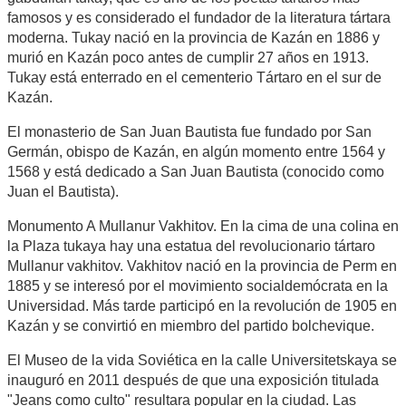
famosos y es considerado el fundador de la literatura tártara
moderna. Tukay nació en la provincia de Kazán en 1886 y
murió en Kazán poco antes de cumplir 27 años en 1913.
Tukay está enterrado en el cementerio Tártaro en el sur de
Kazán.
El monasterio de San Juan Bautista fue fundado por San
Germán, obispo de Kazán, en algún momento entre 1564 y
1568 y está dedicado a San Juan Bautista (conocido como
Juan el Bautista).
Monumento A Mullanur Vakhitov. En la cima de una colina en
la Plaza tukaya hay una estatua del revolucionario tártaro
Mullanur vakhitov. Vakhitov nació en la provincia de Perm en
1885 y se interesó por el movimiento socialdemócrata en la
Universidad. Más tarde participó en la revolución de 1905 en
Kazán y se convirtió en miembro del partido bolchevique.
El Museo de la vida Soviética en la calle Universitetskaya se
inauguró en 2011 después de que una exposición titulada
"Jeans como culto" resultara popular en la ciudad. Las