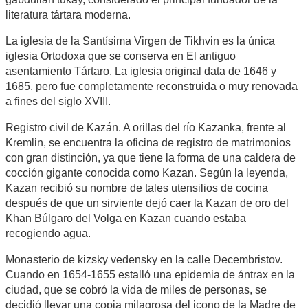
literatura tártara moderna.
La iglesia de la Santísima Virgen de Tikhvin es la única
iglesia Ortodoxa que se conserva en El antiguo
asentamiento Tártaro. La iglesia original data de 1646 y
1685, pero fue completamente reconstruida o muy renovada
a fines del siglo XVIII.
Registro civil de Kazán. A orillas del río Kazanka, frente al
Kremlin, se encuentra la oficina de registro de matrimonios
con gran distinción, ya que tiene la forma de una caldera de
cocción gigante conocida como Kazan. Según la leyenda,
Kazan recibió su nombre de tales utensilios de cocina
después de que un sirviente dejó caer la Kazan de oro del
Khan Búlgaro del Volga en Kazan cuando estaba
recogiendo agua.
Monasterio de kizsky vedensky en la calle Decembristov.
Cuando en 1654-1655 estalló una epidemia de ántrax en la
ciudad, que se cobró la vida de miles de personas, se
decidió llevar una copia milagrosa del icono de la Madre de