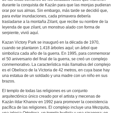
durante la conquista de Kazán para que las monjas pudieran
orar por sus almas. Sin embargo, más tarde se decidió que,
para evitar inundaciones, cada primavera debería
trasladarse a la montaña Zilant, que recibe su nombre de la
leyenda de que zilant, un monstruo alado con forma de
serpiente, vivió aquí.
Kazan Victory Park se inauguró en la década de 1970,
cuando se plantaron 1.418 árboles aquí; un árbol que
simboliza cada año de la guerra. En 1995, para conmemorar
el 50 aniversario del final de la guerra, se creó un complejo
conmemorativo. La característica más llamativa del complejo
es el Obelisco de la Victoria de 42 metros, en cuya base hay
una estatua de un soldado y una madre con un niño en sus
brazos.
El templo de todas las religiones es un conjunto
arquitectónico único creado por el artista y mecenas de
Kazán ildar Khanov en 1992 para promover la coexistencia
pacífica de las religiones. El complejo incluye una Mezquita,
una iglesia Ortodoxa, un templo budista y una sinagoga; en