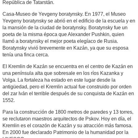
República de Tatarstán.
Casa-Museo de Yevgeny boratynsky. En 1977, el Museo
Yevgeny boratynsky se abrió en el edificio de la escuela y en
la mansión de la ciudad de boratynsky. Boratynsky fue un
poeta de la misma época que Alexander Pushkin, quien
llamó a boratynsky el mejor poeta elegíaco de Rusia.
Boratynsky vivió brevemente en Kazán, ya que su esposa
tenía una finca cerca.
El Kremlin de Kazán se encuentra en el centro de Kazán en
una península alta que sobresale en los ríos Kazanka y
Volga. La fortaleza ha estado en este lugar desde la
antigüedad, pero el Kremlin actual fue construido por orden
del zar Iván el terrible después de su conquista de Kazán en
1552.
Para la construcción de 1800 metros de paredes y 13 torres,
se reclutaron maestros arquitectos de Pskov. Hoy en día, el
Kremlin es el corazón de Kazán y su atracción más famosa.
En 2000 fue declarado Patrimonio de la humanidad por la