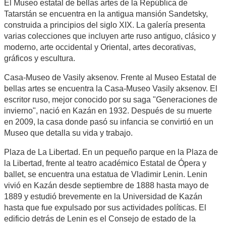
El Museo estatal de bellas artes de la República de
Tatarstán se encuentra en la antigua mansión Sandetsky,
construida a principios del siglo XIX. La galería presenta
varias colecciones que incluyen arte ruso antiguo, clásico y
moderno, arte occidental y Oriental, artes decorativas,
gráficos y escultura.
Casa-Museo de Vasily aksenov. Frente al Museo Estatal de
bellas artes se encuentra la Casa-Museo Vasily aksenov. El
escritor ruso, mejor conocido por su saga "Generaciones de
invierno", nació en Kazán en 1932. Después de su muerte
en 2009, la casa donde pasó su infancia se convirtió en un
Museo que detalla su vida y trabajo.
Plaza de La Libertad. En un pequeño parque en la Plaza de
la Libertad, frente al teatro académico Estatal de Ópera y
ballet, se encuentra una estatua de Vladimir Lenin. Lenin
vivió en Kazán desde septiembre de 1888 hasta mayo de
1889 y estudió brevemente en la Universidad de Kazán
hasta que fue expulsado por sus actividades políticas. El
edificio detrás de Lenin es el Consejo de estado de la