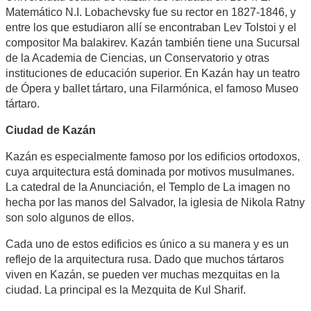
Matemático N.I. Lobachevsky fue su rector en 1827-1846, y
entre los que estudiaron allí se encontraban Lev Tolstoi y el
compositor Ma balakirev. Kazán también tiene una Sucursal
de la Academia de Ciencias, un Conservatorio y otras
instituciones de educación superior. En Kazán hay un teatro
de Ópera y ballet tártaro, una Filarmónica, el famoso Museo
tártaro.
Ciudad de Kazán
Kazán es especialmente famoso por los edificios ortodoxos,
cuya arquitectura está dominada por motivos musulmanes.
La catedral de la Anunciación, el Templo de La imagen no
hecha por las manos del Salvador, la iglesia de Nikola Ratny
son solo algunos de ellos.
Cada uno de estos edificios es único a su manera y es un
reflejo de la arquitectura rusa. Dado que muchos tártaros
viven en Kazán, se pueden ver muchas mezquitas en la
ciudad. La principal es la Mezquita de Kul Sharif.