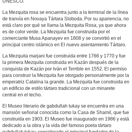
UNESCO.
La Mezquita rosa se encuentra junto a la terminal de la línea
de tranvía en Novaya Tártara Sloboda. Por su apariencia, no
está claro por qué se llama la Mezquita Rosa, ya que ahora
es de color verde. La Mezquita fue construida por el
comerciante Musa Apanayev en 1808 y se convirtió en el
principal centro islámico en El nuevo asentamiento Tártaro.
La Mezquita marjani fue construida entre 1766 y 1770 y fue
la primera Mezquita construida en Kazán después de la
conquista de Kazán por Iván el Terrible en 1552. El permiso
para construir la Mezquita fue otorgado personalmente por la
emperatriz Catalina la grande. La Mezquita fue construida en
un edificio de estilo tártaro tradicional con un minarete
central en el techo.
El Museo literario de gabdullah tukay se encuentra en una
mansión señorial conocida como la Casa de Shamil, que fue
construida en 1903. El Museo fue inaugurado en 1986 y está
dedicado a la obra y la vida del famoso poeta tártaro
gabdullah tukay, considerado el principal fundador de la