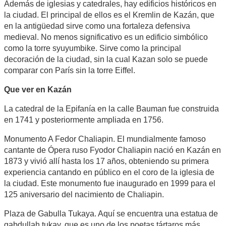
Además de iglesias y catedrales, hay edificios históricos en
la ciudad. El principal de ellos es el Kremlin de Kazán, que
en la antigüedad sirve como una fortaleza defensiva
medieval. No menos significativo es un edificio simbólico
como la torre syuyumbike. Sirve como la principal
decoración de la ciudad, sin la cual Kazan solo se puede
comparar con París sin la torre Eiffel.
Que ver en Kazán
La catedral de la Epifanía en la calle Bauman fue construida
en 1741 y posteriormente ampliada en 1756.
Monumento A Fedor Chaliapin. El mundialmente famoso
cantante de Ópera ruso Fyodor Chaliapin nació en Kazán en
1873 y vivió allí hasta los 17 años, obteniendo su primera
experiencia cantando en público en el coro de la iglesia de
la ciudad. Este monumento fue inaugurado en 1999 para el
125 aniversario del nacimiento de Chaliapin.
Plaza de Gabulla Tukaya. Aquí se encuentra una estatua de
gabdullah tukay, que es uno de los poetas tártaros más