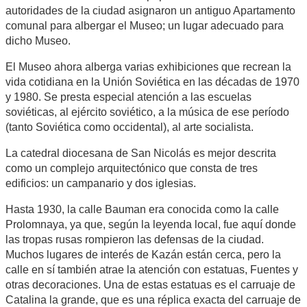
autoridades de la ciudad asignaron un antiguo Apartamento
comunal para albergar el Museo; un lugar adecuado para
dicho Museo.
El Museo ahora alberga varias exhibiciones que recrean la
vida cotidiana en la Unión Soviética en las décadas de 1970
y 1980. Se presta especial atención a las escuelas
soviéticas, al ejército soviético, a la música de ese período
(tanto Soviética como occidental), al arte socialista.
La catedral diocesana de San Nicolás es mejor descrita
como un complejo arquitectónico que consta de tres
edificios: un campanario y dos iglesias.
Hasta 1930, la calle Bauman era conocida como la calle
Prolomnaya, ya que, según la leyenda local, fue aquí donde
las tropas rusas rompieron las defensas de la ciudad.
Muchos lugares de interés de Kazán están cerca, pero la
calle en sí también atrae la atención con estatuas, Fuentes y
otras decoraciones. Una de estas estatuas es el carruaje de
Catalina la grande, que es una réplica exacta del carruaje de