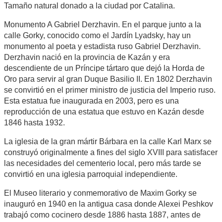
Tamaño natural donado a la ciudad por Catalina.
Monumento A Gabriel Derzhavin. En el parque junto a la
calle Gorky, conocido como el Jardín Lyadsky, hay un
monumento al poeta y estadista ruso Gabriel Derzhavin.
Derzhavin nació en la provincia de Kazán y era
descendiente de un Príncipe tártaro que dejó la Horda de
Oro para servir al gran Duque Basilio II. En 1802 Derzhavin
se convirtió en el primer ministro de justicia del Imperio ruso.
Esta estatua fue inaugurada en 2003, pero es una
reproducción de una estatua que estuvo en Kazán desde
1846 hasta 1932.
La iglesia de la gran mártir Bárbara en la calle Karl Marx se
construyó originalmente a fines del siglo XVIII para satisfacer
las necesidades del cementerio local, pero más tarde se
convirtió en una iglesia parroquial independiente.
El Museo literario y conmemorativo de Maxim Gorky se
inauguró en 1940 en la antigua casa donde Alexei Peshkov
trabajó como cocinero desde 1886 hasta 1887, antes de