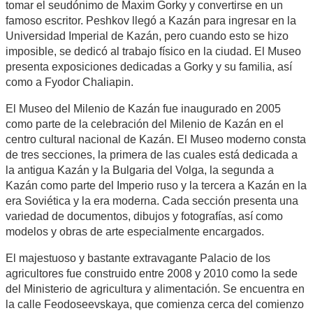
tomar el seudónimo de Maxim Gorky y convertirse en un
famoso escritor. Peshkov llegó a Kazán para ingresar en la
Universidad Imperial de Kazán, pero cuando esto se hizo
imposible, se dedicó al trabajo físico en la ciudad. El Museo
presenta exposiciones dedicadas a Gorky y su familia, así
como a Fyodor Chaliapin.
El Museo del Milenio de Kazán fue inaugurado en 2005
como parte de la celebración del Milenio de Kazán en el
centro cultural nacional de Kazán. El Museo moderno consta
de tres secciones, la primera de las cuales está dedicada a
la antigua Kazán y la Bulgaria del Volga, la segunda a
Kazán como parte del Imperio ruso y la tercera a Kazán en la
era Soviética y la era moderna. Cada sección presenta una
variedad de documentos, dibujos y fotografías, así como
modelos y obras de arte especialmente encargados.
El majestuoso y bastante extravagante Palacio de los
agricultores fue construido entre 2008 y 2010 como la sede
del Ministerio de agricultura y alimentación. Se encuentra en
la calle Feodoseevskaya, que comienza cerca del comienzo