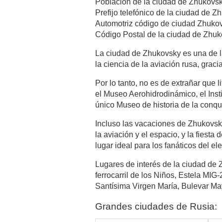
Población de la ciudad de Zhukovs
Prefijo telefónico de la ciudad de 
Automotriz código de ciudad Zhukov
Código Postal de la ciudad de Zhu
La ciudad de Zhukovsky es una de la
la ciencia de la aviación rusa, gracia
Por lo tanto, no es de extrañar que 
el Museo Aerohidrodinámico, el Insti
único Museo de historia de la conqui
Incluso las vacaciones de Zhukovsky
la aviación y el espacio, y la fiesta
lugar ideal para los fanáticos del e
Lugares de interés de la ciudad de
ferrocarril de los Niños, Estela MIG-
Santísima Virgen María, Bulevar Ma
Grandes ciudades de Rusia: