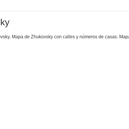
ky
ovsky. Mapa de Zhukovsky con calles y números de casas. Mapa