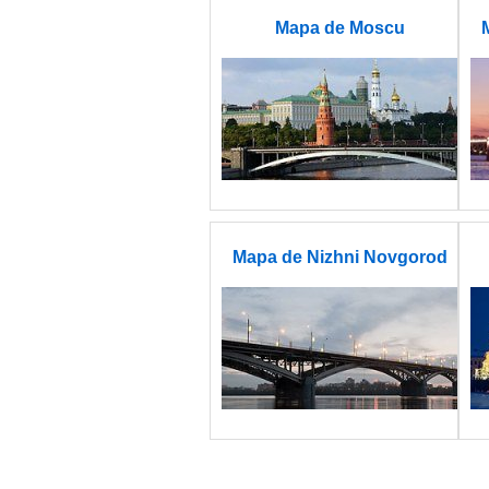
Mapa de Moscu
Mapa de Nizhni Novgorod