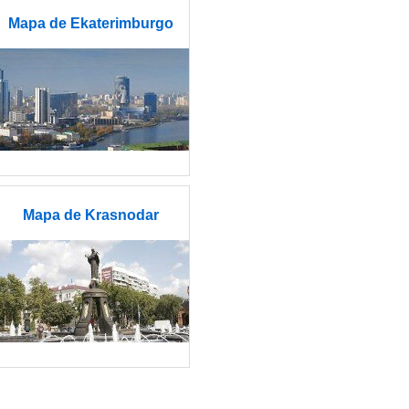
Mapa de Ekaterimburgo
Mapa de Krasnodar