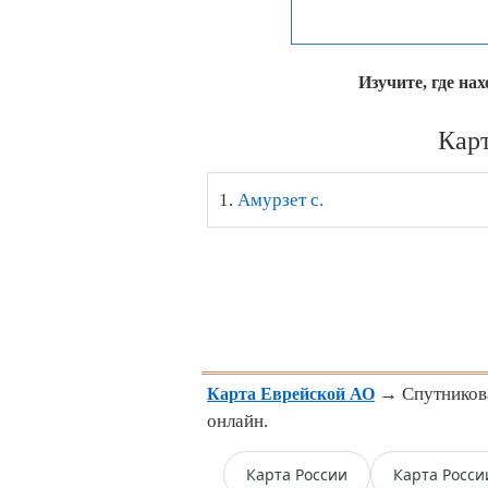
Изучите, где на
Карт
1.
Амурзет с.
→ Спутниковая
Карта Еврейской АО
онлайн.
Карта России
Карта Росси