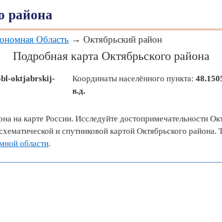
о района
тономная Область
→ Октябрьский район
Подробная карта Октябрьского района
bl-oktjabrskij-
Координаты населённого пункта:
48.150
в.д.
она на карте России. Исследуйте достопримечательности Ок
хематической и спутниковой картой Октябрьского района. 
мной области
.