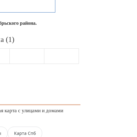
брьского района.
а (1)
я карта с улицами и домами
ы
Карта Спб