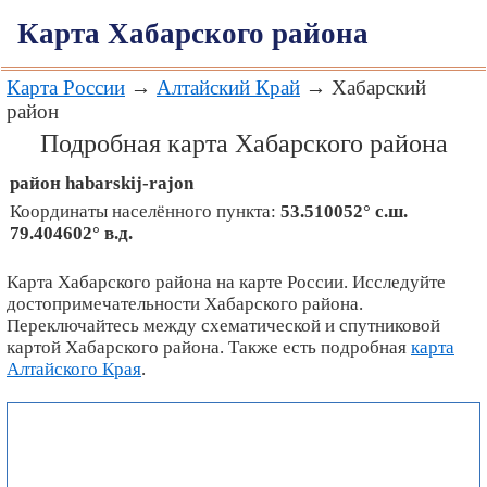
Карта Хабарского района
Карта России
→
Алтайский Край
→ Хабарский
район
Подробная карта Хабарского района
район
habarskij-rajon
Координаты населённого пункта:
53.510052° с.ш.
79.404602° в.д.
Карта Хабарского района на карте России. Исследуйте
достопримечательности Хабарского района.
Переключайтесь между схематической и спутниковой
картой Хабарского района. Также есть подробная
карта
Алтайского Края
.