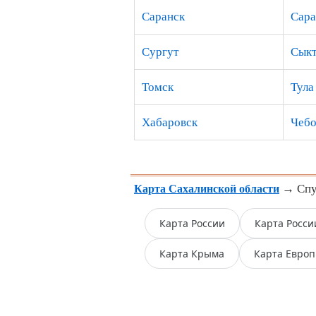
Саранск
Сара
Сургут
Сыкт
Томск
Тула
Хабаровск
Чебо
→ Спут
Карта Сахалинской области
Карта России
Карта Росси
Карта Крыма
Карта Евро