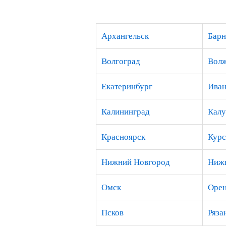
Архангельск
Барн
Волгоград
Вол
Екатеринбург
Иван
Калининград
Калу
Красноярск
Курс
Нижний Новгород
Нижн
Омск
Орен
Псков
Ряза