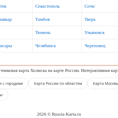
тов
Севастополь
Сочи
ывкар
Тамбов
Тверь
Тюмень
Ульяновск
ксары
Челябинск
Череповец
никовая карта Холмска на карте России. Интерактивная кар
и с городами
Карта России по областям
Карта Москв
пы
2026 © Russia-Karta.ru