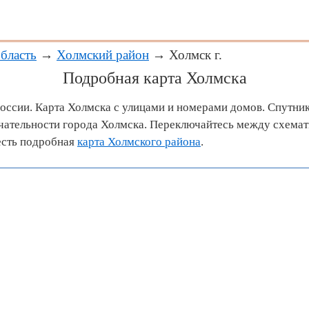
бласть
→
Холмский район
→ Холмск г.
Подробная карта Холмска
России. Карта Холмска с улицами и номерами домов. Спутник
ательности города Холмска. Переключайтесь между схемат
есть подробная
карта Холмского района
.