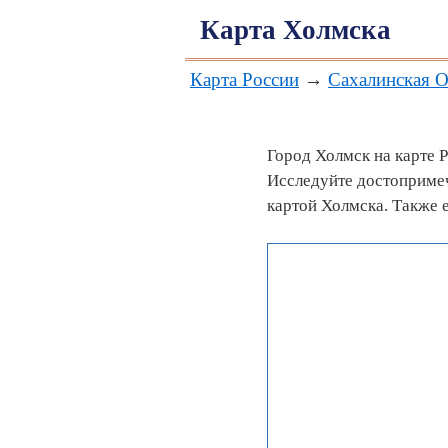
Карта Холмска
Карта России
→
Сахалинская О
Город Холмск на карте 
Исследуйте достопримеч
картой Холмска. Также 