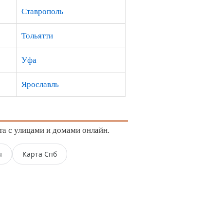
Ставрополь
Тольятти
Уфа
Ярославль
та с улицами и домами онлайн.
ы
Карта Спб