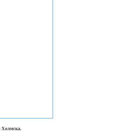
е Холмска.