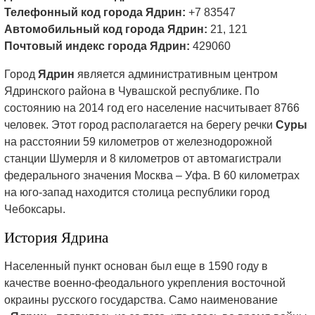
Телефонный код города Ядрин:
+7 83547
Автомобильный код города Ядрин:
21, 121
Почтовый индекс города Ядрин:
429060
Город
Ядрин
является административным центром
Ядринского района в Чувашской республике. По
состоянию на 2014 год его население насчитывает 8766
человек. Этот город располагается на берегу речки
Суры
на расстоянии 59 километров от железнодорожной
станции Шумерля и 8 километров от автомагистрали
федерального значения Москва – Уфа. В 60 километрах
на юго-запад находится столица республики город
Чебоксары.
История Ядрина
Населенный пункт основан был еще в 1590 году в
качестве военно-феодального укрепления восточной
окраины русского государства. Само наименование