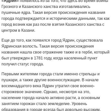
«
Ядрин
» появилось из-за того, что здесь во время войны
Грозного и Казанского ханства изготавливались
пушечные ядра. Такая версия происхождения названия
города подтверждается и историческими данными, так как
город возник как раз после взятия Казанского ханства с
центром в Казани.
Еще до того, как появился город Ядрин, существовала
Ядринская волость. Такая версия происхождения
названия нашла свое отражение также и в гербе, который
был утвержден в 1781 году, когда населенный пункт
получил статус города.
Первыми жителями города стали именно стрельцы и
пушкари, а также другие военнослужащие. В начале
восемнадцатого века Ядрин утратил свое военно-
сторожевое значение. Однако, несмотря на это,
население города начало активно расти, а основным
занятием горожан стало земледелие. Уровень
образования в городе всегда был довольно высоким.