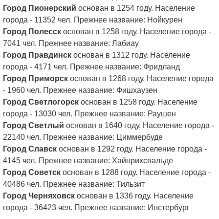
Город Пионерский
основан в 1254 году. Население
города - 11352 чел. Прежнее название: Нойкурен
Город Полесск
основан в 1258 году. Население города -
7041 чел. Прежнее название: Лабиау
Город Правдинск
основан в 1312 году. Население
города - 4171 чел. Прежнее название: Фридланд
Город Приморск
основан в 1268 году. Население города
- 1960 чел. Прежнее название: Фишхаузен
Город Светлогорск
основан в 1258 году. Население
города - 13030 чел. Прежнее название: Раушен
Город Светлый
основан в 1640 году. Население города -
22140 чел. Прежнее название: Циммербуде
Город Славск
основан в 1292 году. Население города -
4145 чел. Прежнее название: Хайнрихсвальде
Город Советск
основан в 1288 году. Население города -
40486 чел. Прежнее название: Тильзит
Город Черняховск
основан в 1336 году. Население
города - 36423 чел. Прежнее название: Инстербург