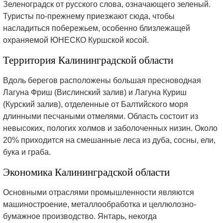
Зеленоградск от русского слова, означающего зеленый.
Туристы по-прежнему приезжают сюда, чтобы
насладиться побережьем, особенно близлежащей
охраняемой ЮНЕСКО Куршской косой.
Территория Калининградской области
Вдоль берегов расположены большая пресноводная
Лагуна Фриш (Вислинский залив) и Лагуна Куриш
(Курский залив), отделенные от Балтийского моря
длинными песчаными отмелями. Область состоит из
невысоких, пологих холмов и заболоченных низин. Около
20% приходится на смешанные леса из дуба, сосны, ели,
бука и граба.
Экономика Калининградской области
Основными отраслями промышленности являются
машиностроение, металлообработка и целлюлозно-
бумажное производство. Янтарь, некогда