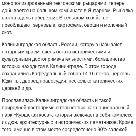
монополизированный тевтонскими рыцарями, теперь
добывается на большом комбинате в Янтарном. Рыбалка
важна вдоль побережья. В сельском хозяйстве
преобладают зерновые, картофель, овощи и молочный
скот.
Калининградская область России, которую называют
янтарным краем, очень богата историческими и
культурными достопримечательностями, большинство
которых находится в Калининграде. В этом городе
сохранились Кафедральный собор 14-16 веков, церковь
Юдитты, дворец правосудия, несколько католических
церквей и др.
Прославилась Калининградская область и такой
природной достопримечательностью, как национальный
парк «Куршская коса», которая включает в себя комплекс
из дюн, архитектурных и исторических памятников. Кроме
того, именно в этом месте сосредоточено 90% залежей