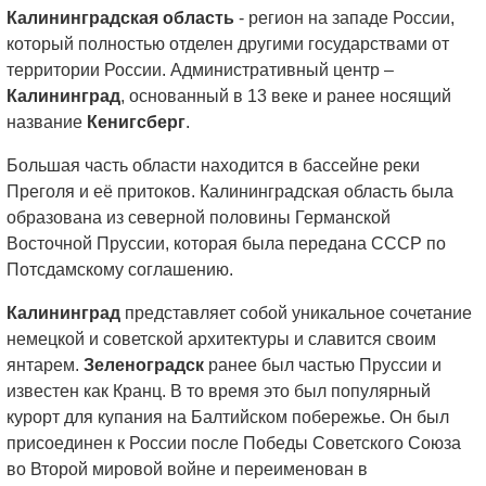
Калининградская область
- регион на западе России,
который полностью отделен другими государствами от
территории России. Административный центр –
Калининград
, основанный в 13 веке и ранее носящий
название
Кенигсберг
.
Большая часть области находится в бассейне реки
Преголя и её притоков. Калининградская область была
образована из северной половины Германской
Восточной Пруссии, которая была передана СССР по
Потсдамскому соглашению.
Калининград
представляет собой уникальное сочетание
немецкой и советской архитектуры и славится своим
янтарем.
Зеленоградск
ранее был частью Пруссии и
известен как Кранц. В то время это был популярный
курорт для купания на Балтийском побережье. Он был
присоединен к России после Победы Советского Союза
во Второй мировой войне и переименован в