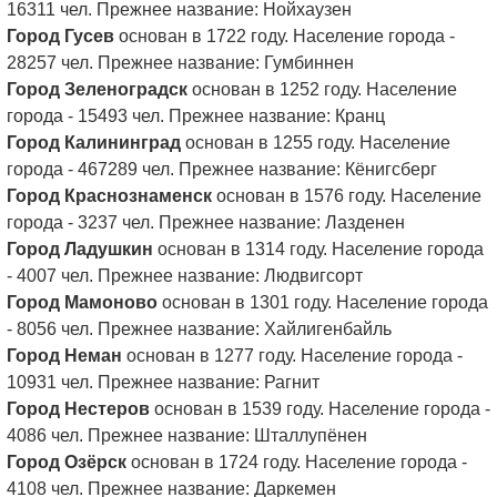
16311 чел. Прежнее название: Нойхаузен
Город Гусев
основан в 1722 году. Население города -
28257 чел. Прежнее название: Гумбиннен
Город Зеленоградск
основан в 1252 году. Население
города - 15493 чел. Прежнее название: Кранц
Город Калининград
основан в 1255 году. Население
города - 467289 чел. Прежнее название: Кёнигсберг
Город Краснознаменск
основан в 1576 году. Население
города - 3237 чел. Прежнее название: Лазденен
Город Ладушкин
основан в 1314 году. Население города
- 4007 чел. Прежнее название: Людвигсорт
Город Мамоново
основан в 1301 году. Население города
- 8056 чел. Прежнее название: Хайлигенбайль
Город Неман
основан в 1277 году. Население города -
10931 чел. Прежнее название: Рагнит
Город Нестеров
основан в 1539 году. Население города -
4086 чел. Прежнее название: Шталлупёнен
Город Озёрск
основан в 1724 году. Население города -
4108 чел. Прежнее название: Даркемен