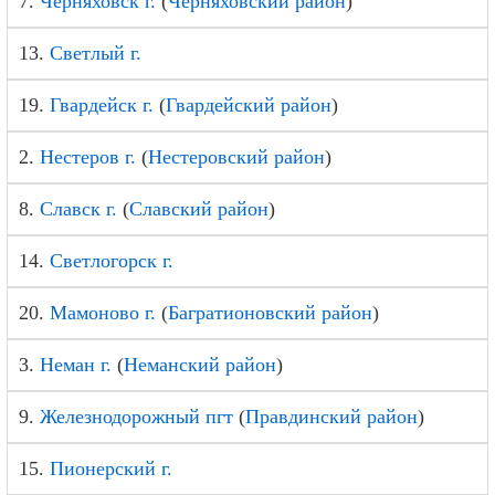
7.
Черняховск г.
(
Черняховский район
)
13.
Светлый г.
19.
Гвардейск г.
(
Гвардейский район
)
2.
Нестеров г.
(
Нестеровский район
)
8.
Славск г.
(
Славский район
)
14.
Светлогорск г.
20.
Мамоново г.
(
Багратионовский район
)
3.
Неман г.
(
Неманский район
)
9.
Железнодорожный пгт
(
Правдинский район
)
15.
Пионерский г.