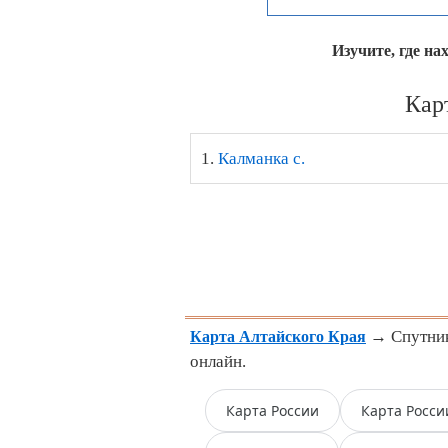
Изучите, где на
Кар
1.
Калманка с.
→ Спутнико
Карта Алтайского Края
онлайн.
Карта России
Карта Росси