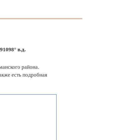
91098° в.д.
манского района.
акже есть подробная