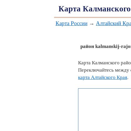
Карта Калманского
Карта России
→
Алтайский Кр
район
kalmanskij-rajo
Карта Калманского райо
Переключайтесь между с
карта Алтайского Края
.