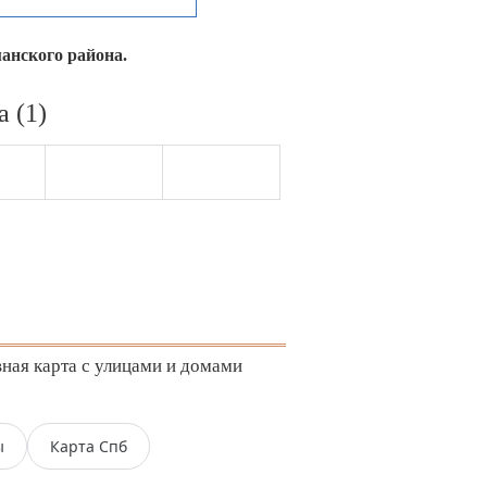
манского района.
 (1)
ная карта с улицами и домами
ы
Карта Спб