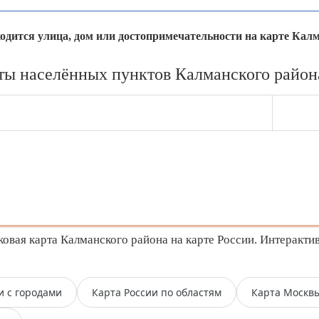
ходится улица, дом или достопримечательности на карте Кал
ты населённых пунктов Калманского района
вая карта Калманского района на карте России. Интерактив
и с городами
Карта России по областям
Карта Москв