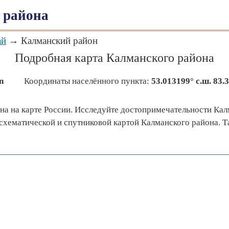
 района
ай
→ Калманский район
Подробная карта Калманского района
n
Координаты населённого пункта:
53.013199° с.ш.
83.3
на на карте России. Исследуйте достопримечательности Кал
хематической и спутниковой картой Калманского района. Т