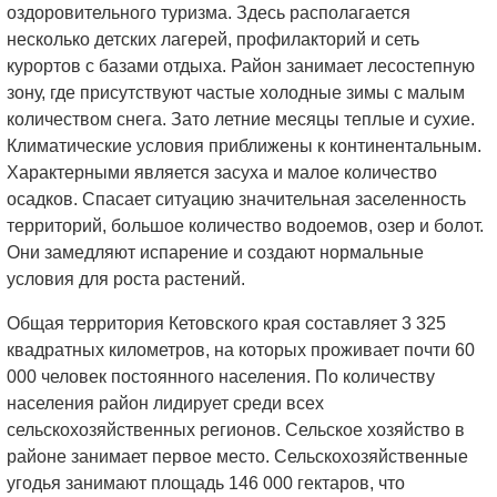
оздоровительного туризма. Здесь располагается
несколько детских лагерей, профилакторий и сеть
курортов с базами отдыха.
Район занимает лесостепную
зону, где присутствуют частые холодные зимы с малым
количеством снега. Зато летние месяцы теплые и сухие.
Климатические условия приближены к континентальным.
Характерными является засуха и малое количество
осадков. Спасает ситуацию значительная заселенность
территорий, большое количество водоемов, озер и болот.
Они замедляют испарение и создают нормальные
условия для роста растений.
Общая территория Кетовского края составляет 3 325
квадратных километров, на которых проживает почти 60
000 человек постоянного населения. По количеству
населения район лидирует среди всех
сельскохозяйственных регионов.
Сельское хозяйство в
районе занимает первое место. Сельскохозяйственные
угодья занимают площадь 146 000 гектаров, что