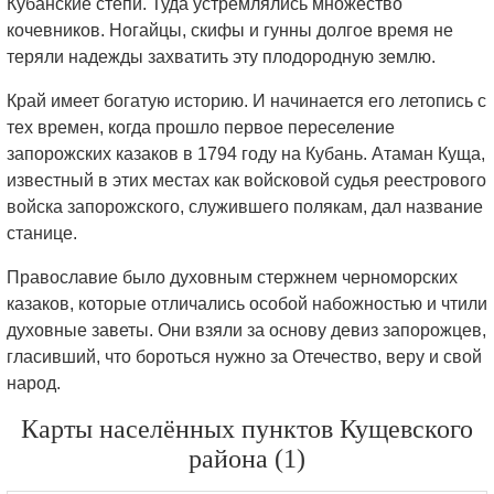
Кубанские степи. Туда устремлялись множество
кочевников. Ногайцы, скифы и гунны долгое время не
теряли надежды захватить эту плодородную землю.
Край имеет богатую историю. И начинается его летопись с
тех времен, когда прошло первое переселение
запорожских казаков в 1794 году на Кубань. Атаман Куща,
известный в этих местах как войсковой судья реестрового
войска запорожского, служившего полякам, дал название
станице.
Православие было духовным стержнем черноморских
казаков, которые отличались особой набожностью и чтили
духовные заветы. Они взяли за основу девиз запорожцев,
гласивший, что бороться нужно за Отечество, веру и свой
народ.
Карты населённых пунктов Кущевского
района (1)