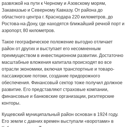
развязкой на пути к Черному и Азовскому морям,
Закавказью и Северному Кавказу. От района до
областного центра г. Краснодара 220 километров, до
Ростова-на-Дону, где находятся ближайший речной порт и
аэропорт, 80 километров.
Такое географическое положение выгодно отличает
район от других и выступает его несомненным
преимуществом в инвестиционном развитии. Достаточно
масштабные вложения капитала происходят во все
отрасли экономики, включая транспортные и товаро-
пассажирские потоки, создание придорожного
обеспечения. Финансовый сектор тоже получил должное
развитие. Его представляют страховые компании,
финансовые и банковские организации, риэлтерские
конторы.
Кущевский муниципальный район основан в 1924 году.
Его земли с давних времен выступали «воротами» в