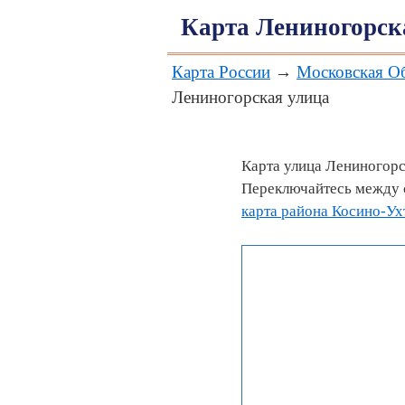
Карта Лениногорск
Карта России
→
Московская О
Лениногорская улица
Карта улица Лениногорс
Переключайтесь между с
карта района Косино-Ух