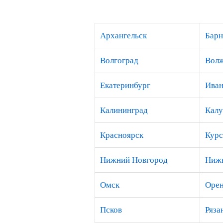
Архангельск
Барн
Волгоград
Вол
Екатеринбург
Иван
Калининград
Калу
Красноярск
Курс
Нижний Новгород
Нижн
Омск
Орен
Псков
Ряза