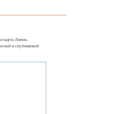
я карта Липок.
еской и спутниковой