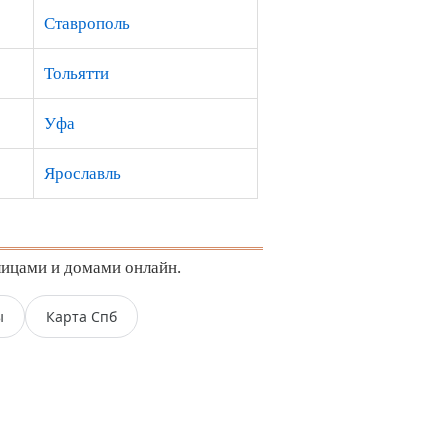
Ставрополь
Тольятти
Уфа
Ярославль
лицами и домами онлайн.
ы
Карта Спб