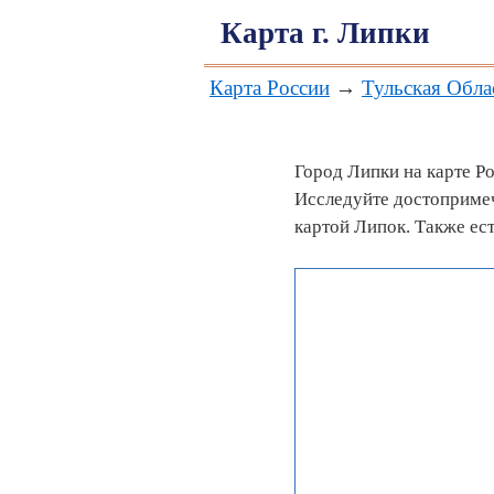
Карта г. Липки
Карта России
→
Тульская Обла
Город Липки на карте Р
Исследуйте достопримеч
картой Липок. Также ес