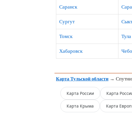
Саранск
Сара
Сургут
Сыкт
Томск
Тула
Хабаровск
Чебо
→ Спутнико
Карта Тульской области
Карта России
Карта Росси
Карта Крыма
Карта Евро