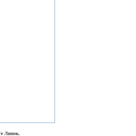
те Липок.