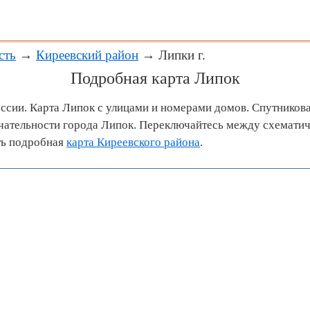
сть
→
Киреевский район
→ Липки г.
Подробная карта Липок
оссии. Карта Липок с улицами и номерами домов. Спутникова
ательности города Липок. Переключайтесь между схематич
ть подробная
карта Киреевского района
.