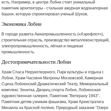
есть. Например, в центре Лобни стоит уникальный
памятник архитектуры - стальная ажурная водонапорная
башня, которую спроектировал ученый Шухов.
Экономика Лобни
В городе развита Авиапромышленность («Аэрофлот»),
строительная отрасль, производство металлоконструкций,
электропромышленность, лёгкая и пищевая
промышленность.
Достопримечательности Лобни
Храм Спаса Нерукотворного, Парк культуры и отдыха г.
Лобни, Храм-Часовня Матроны Московской, Камерная
Сцена Лобненский Драматический Театр, Мемориальный
комплекс Зенитка, Дворец спорта Лобня, Лобненская
художественная галерея, Памятник "Ветерану 1943",
Памятник детям узникам фашизма, Храм Архистратига
Михаила на Красной поляне, Природный заказник "Озеро