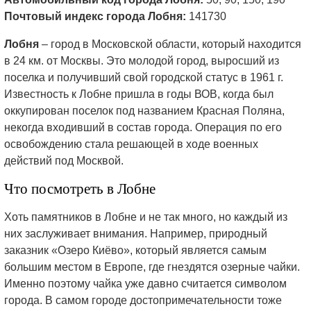
Почтовый индекс города Лобня:
141730
Лобня
– город в Московской области, который находится
в 24 км. от Москвы. Это молодой город, выросший из
поселка и получивший свой городской статус в 1961 г.
Известность к Лобне пришла в годы ВОВ, когда был
оккупирован поселок под названием Красная Поляна,
некогда входивший в состав города. Операция по его
освобождению стала решающей в ходе военных
действий под Москвой.
Что посмотреть в Лобне
Хоть памятников в Лобне
и не так много, но каждый из
них заслуживает внимания. Например, природный
заказник «Озеро Киёво», который является самым
большим местом в Европе, где гнездятся озерные чайки.
Именно поэтому чайка уже давно считается символом
города. В самом городе достопримечательности тоже