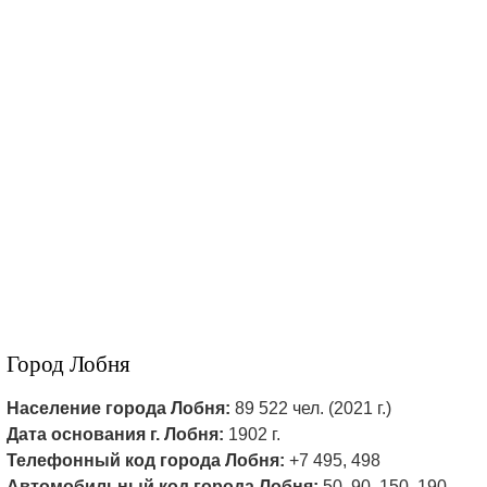
Город Лобня
Население города Лобня:
89 522 чел. (2021 г.)
Дата основания г. Лобня:
1902 г.
Телефонный код города Лобня:
+7 495, 498
Автомобильный код города Лобня:
50, 90, 150, 190