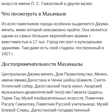
искусств имени П. С. Гамзатовой и другие музеи.
Что посмотреть в Махачкале
Из всех памятников города особенно выделяется Джума-
мечеть, мимо которой невозможно пройти. Она является
одним из самых больших европейских храмов с
вместимостью в 17 тыс. Город пестрит и культурными
зданиями. Там даже есть свой стадион, построенный в
1927 г.
Достопримечательности Махачкалы
Центральная Джума-мечеть, Дом Правительства, Мечеть
имени имама Дагестана и Чечни шейха Шамиля, Свято-
Успенский собор, Дагестанский театр кукол, Аварский
музыкально-драматический театр им Гамзата Цадасы,
Тарки-Тау, Музей изобразительных искусств, Памятник
Расулу Гамзатову, Памятник Русской учительнице, Музей
Боевой Славы, Дагестанский государственный