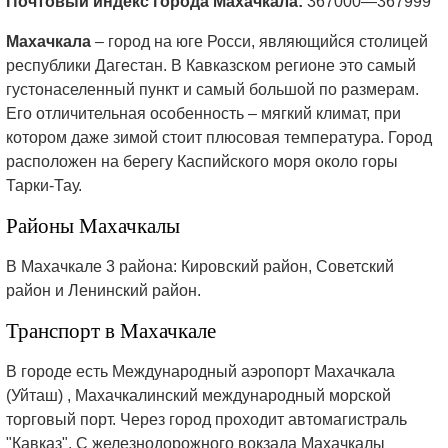
Почтовый индекс города Махачкала:
367000—367999
Махачкала
– город на юге Росси, являющийся столицей
республики Дагестан. В Кавказском регионе это самый
густонаселенный пункт и самый большой по размерам.
Его отличительная особенность – мягкий климат, при
котором даже зимой стоит плюсовая температура. Город
расположен на берегу Каспийского моря около горы
Тарки-Тау.
Районы Махачкалы
В Махачкале 3 района: Кировский район, Советский
район и Ленинский район.
Транспорт в Махачкале
В городе есть Международный аэропорт Махачкала
(Уйташ) , Махачкалинский международный морской
торговый порт. Через город проходит автомагистраль
"Кавказ". С железнодорожного вокзала Махачкалы