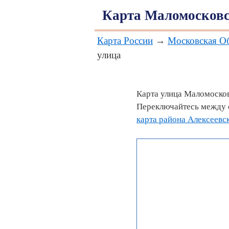
Карта Маломосковс
Карта России
→
Московская О
улица
Карта улица Маломосков
Переключайтесь между с
карта района Алексеевс