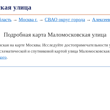
кая улица
бласть
→
Москва г.
→
СВАО округ города
→
Алексеев
Подробная карта Маломосковская улица
ская на карте Москвы. Исследуйте достопримечательности 
хематической и спутниковой картой улица Маломосковская.
кого
.