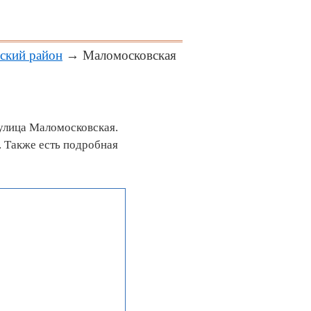
ский район
→ Маломосковская
улица Маломосковская.
 Также есть подробная