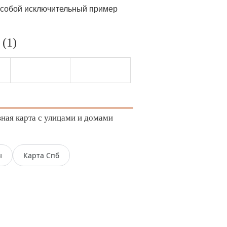
т собой исключительный пример
(1)
ная карта с улицами и домами
ы
Карта Спб