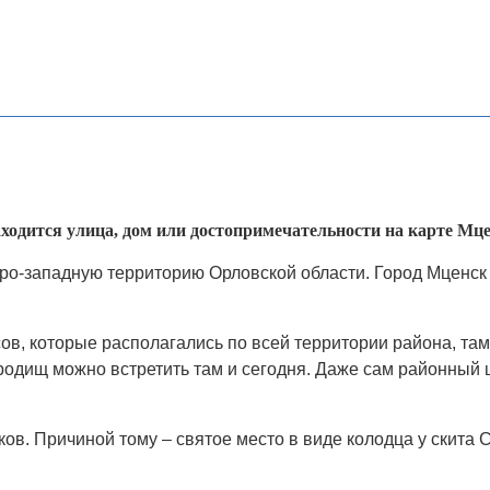
находится улица, дом или достопримечательности на карте Мце
еро-западную территорию Орловской области. Город Мценск
сов, которые располагались по всей территории района, та
одищ можно встретить там и сегодня. Даже сам районный 
ков. Причиной тому – святое место в виде колодца у скит