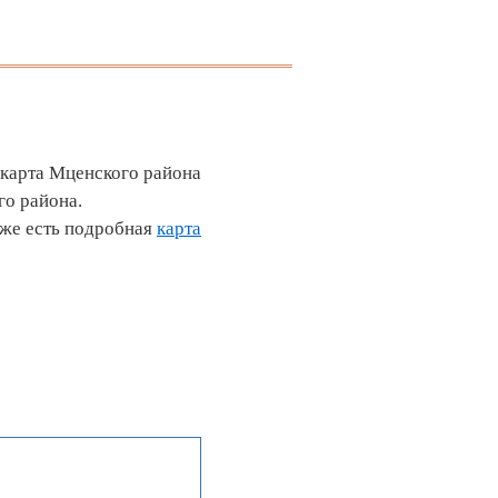
 карта Мценского района
го района.
кже есть подробная
карта