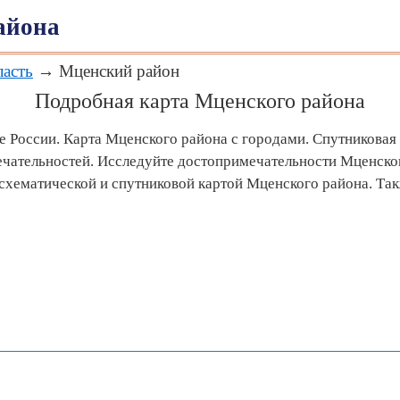
айона
ласть
→ Мценский район
Подробная карта Мценского района
е России. Карта Мценского района с городами. Спутниковая
чательностей. Исследуйте достопримечательности Мценско
хематической и спутниковой картой Мценского района. Та