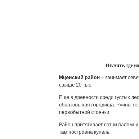
Изучите, где 
Мценский район
– занимает сев
свыше 20 тыс.
Еще в древности среди густых ле
образовывая городища. Руины гор
первобытной стоянки.
Район притягивает сотни паломни
там построена купель.