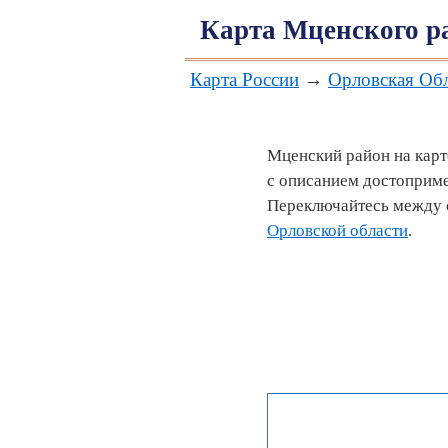
Карта Мценского р
Карта России
→
Орловская Об
Мценский район на карт
с описанием достоприме
Переключайтесь между с
Орловской области
.