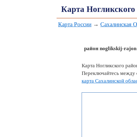
Карта Ногликского
Карта России
→
Сахалинская О
район
noglikskij-rajon
Карта Ногликского райо
Переключайтесь между с
карта Сахалинской обла