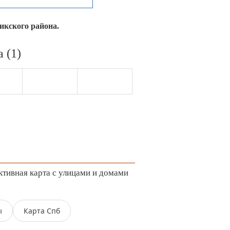
икского района.
 (1)
ктивная карта с улицами и домами
ы
Карта Спб