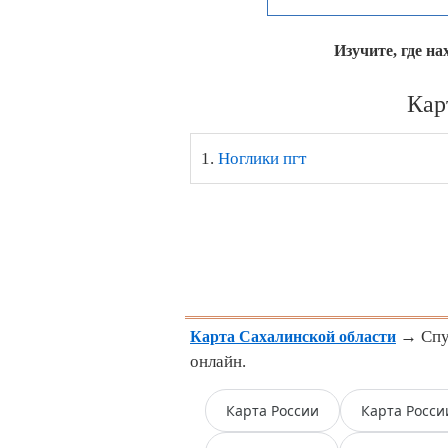
Изучите, где н
Кар
1.
Ноглики пгт
→ Спут
Карта Сахалинской области
онлайн.
Карта России
Карта Росси