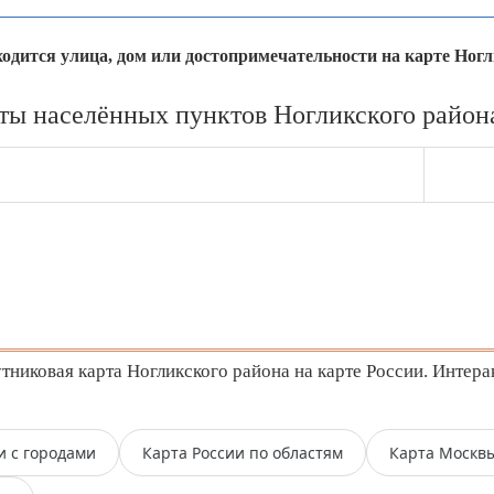
аходится улица, дом или достопримечательности на карте Ногл
ты населённых пунктов Ногликского района
никовая карта Ногликского района на карте России. Интера
и с городами
Карта России по областям
Карта Москв