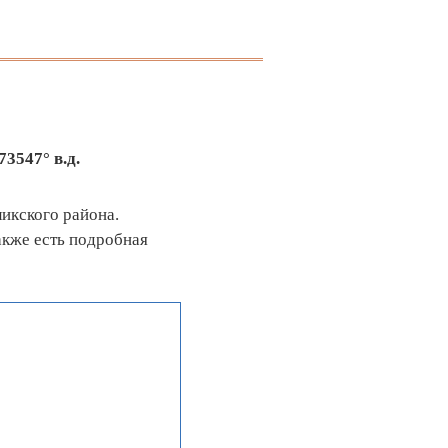
73547° в.д.
икского района.
акже есть подробная