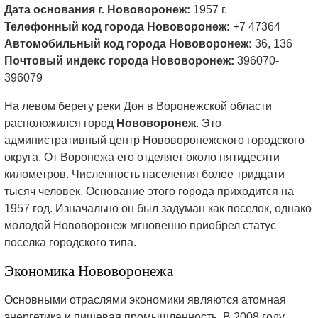
Дата основания г. Нововоронеж:
1957 г.
Телефонный код города Нововоронеж:
+7 47364
Автомобильный код города Нововоронеж:
36, 136
Почтовый индекс города Нововоронеж:
396070-
396079
На левом берегу реки Дон в Воронежской области
расположился город
Нововоронеж
. Это
административный центр Нововоронежского городского
округа. От Воронежа его отделяет около пятидесяти
километров. Численность населения более тридцати
тысяч человек. Основание этого города приходится на
1957 год. Изначально он был задуман как поселок, однако
молодой Нововоронеж мгновенно приобрел статус
поселка городского типа.
Экономика Нововоронежа
Основными отраслями экономики являются атомная
энергетика и пищевая промышленность. В 2008 году