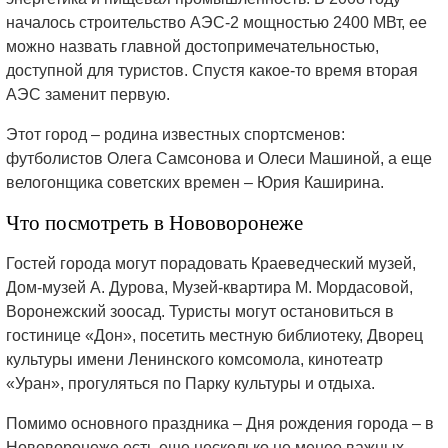
началось строительство АЭС-2 мощностью 2400 МВт, ее
можно назвать главной достопримечательностью,
доступной для туристов. Спустя какое-то время вторая
АЭС заменит первую.
Этот город – родина известных спортсменов:
футболистов Олега Самсонова и Олеси Машиной, а еще
велогонщика советских времен – Юрия Каширина.
Что посмотреть в Нововоронеже
Гостей города могут порадовать Краеведческий музей,
Дом-музей А. Дурова, Музей-квартира М. Мордасовой,
Воронежский зоосад. Туристы могут остановиться в
гостинице «Дон», посетить местную библиотеку, Дворец
культуры имени Ленинского комсомола, кинотеатр
«Уран», прогуляться по Парку культуры и отдыха.
Помимо основного праздника – Дня рождения города – в
Нововоронеже есть еще несколько не менее важных