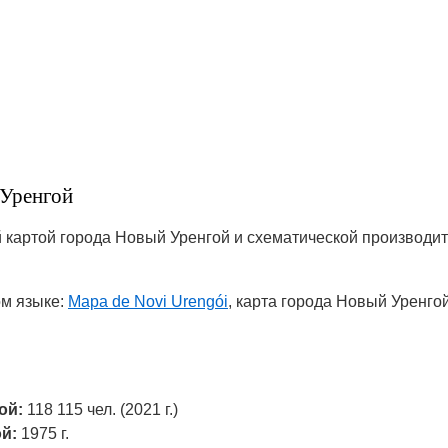
 Уренгой
картой города Новый Уренгой и схематической производит
ом языке:
Mapa de Novi Urengói
, карта города Новый Уренго
ой:
118 115 чел. (2021 г.)
й:
1975 г.