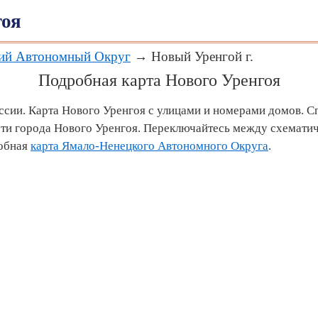
гоя
ий Автономный Округ
→ Новый Уренгой г.
Подробная карта Нового Уренгоя
ссии. Карта Нового Уренгоя с улицами и номерами домов. С
ти города Нового Уренгоя. Переключайтесь между схематич
робная
карта Ямало-Ненецкого Автономного Округа
.