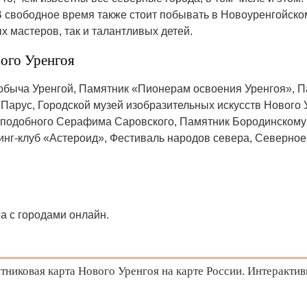
В свободное время также стоит побывать в Новоуренгойско
 мастеров, так и талантливых детей.
ого Уренгоя
обыча Уренгой, Памятник «Пионерам освоения Уренгоя», П
 Парус, Городской музей изобразительных искусств Нового
подобного Серафима Саровского, Памятник Бородинскому х
инг-клуб «Астероид», Фестиваль народов севера, Северное
ра с городами онлайн.
никовая карта Нового Уренгоя на карте России. Интерактив