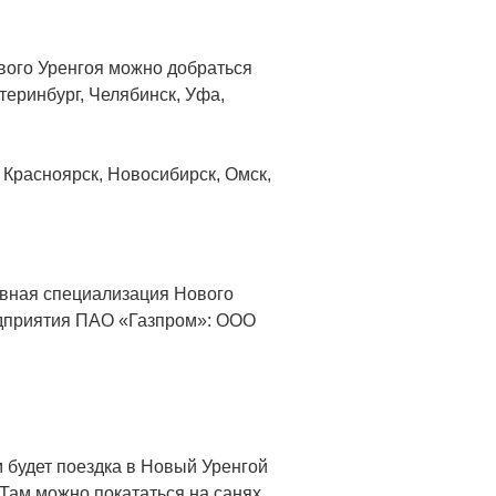
ового Уренгоя можно добраться
теринбург, Челябинск, Уфа,
 Красноярск, Новосибирск, Омск,
авная специализация Нового
едприятия ПАО «Газпром»: ООО
м будет поездка в Новый Уренгой
. Там можно покататься на санях