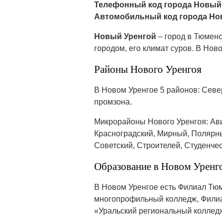
Телефонный код города Новый 
Автомобильный код города Но
Новый Уренгой
– город в Тюмен
городом, его климат суров. В Нов
Районы Нового Уренгоя
В Новом Уренгое 5 районов: Севе
промзона.
Микрорайоны Нового Уренгоя: Ави
Красноградский, Мирный, Полярн
Советский, Строителей, Студенче
Образование в Новом Уренг
В Новом Уренгое есть Филиал Тюм
многопрофильный колледж, Филиа
«Уральский региональный коллед