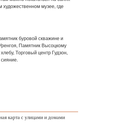
м художественном музее, где
амятник буровой скважине и
 Уренгоя, Памятник Высоцкому
лебу, Торговый центр Гудзон,
 сияние.
ная карта с улицами и домами