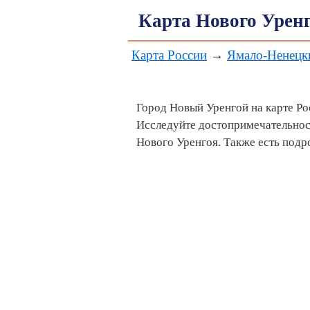
Карта Нового Урен
Карта России
→
Ямало-Ненецк
Город Новый Уренгой на карте Ро
Исследуйте достопримечательнос
Нового Уренгоя. Также есть под