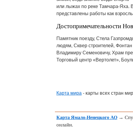
или лыжах по реке Тамчара-Яха. 
представлены работы как взрослых
Достопримечательности Нов
Памятник поезду, Стела Газпромд
людям, Сквер строителей, Фонтан
Владимиру Семеновичу, Храм пре
Торговый центр «Вертолет», Боул
Карта мира
- карты всех стран ми
→ Спут
Карта Ямало-Ненецкого АО
онлайн.