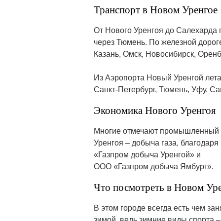
Транспорт в Новом Уренгое
От Нового Уренгоя до Салехарда 
через Тюмень. По железной дороге
Казань, Омск, Новосибирск, Оренб
Из Аэропорта Новый Уренгой летаю
Санкт-Петербург, Тюмень, Уфу, Са
Экономика Нового Уренгоя
Многие отмечают промышленный п
Уренгоя – добыча газа, благодар
«Газпром добыча Уренгой» и
ООО «Газпром добыча Ямбург».
Что посмотреть в Новом Ур
В этом городе всегда есть чем за
зимой, ведь зимние виды спорта –