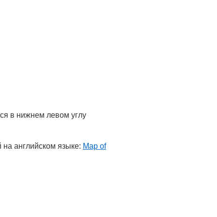
ся в нижнем левом углу
й на английском языке:
Map of