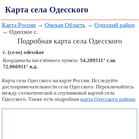
Карта села Одесского
Карта России
→
Омская Область
→
Одесский район
→ Одесское с.
Подробная карта села Одесского
с. (село)
odesskoe
Координаты населённого пункта:
54.209511° с.ш.
72.966911° в.д.
Карта села Одесского на карте России. Исследуйте
достопримечательности села Одесского. Переключайтесь
между схематической и спутниковой картой села
Одесского. Также есть подробная
карта Одесского района
.