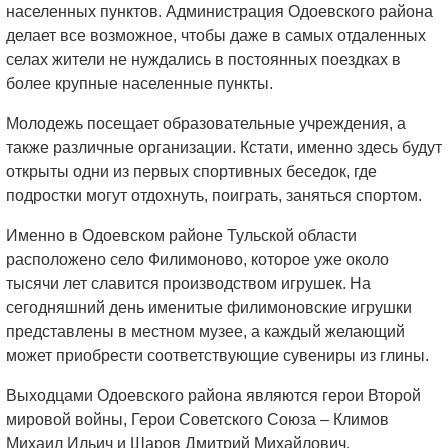
населенных пунктов. Администрация Одоевского района
делает все возможное, чтобы даже в самых отдаленных
селах жители не нуждались в постоянных поездках в
более крупные населенные пункты.
Молодежь посещает образовательные учреждения, а
также различные организации. Кстати, именно здесь будут
открыты одни из первых спортивных беседок, где
подростки могут отдохнуть, поиграть, заняться спортом.
Именно в Одоевском районе Тульской области
расположено село Филимоново, которое уже около
тысячи лет славится производством игрушек. На
сегодняшний день именитые филимоновские игрушки
представлены в местном музее, а каждый желающий
может приобрести соответствующие сувениры из глины.
Выходцами Одоевского района являются герои Второй
мировой войны, Герои Советского Союза – Климов
Михаил Ильич и Шаров Дмитрий Михайлович.