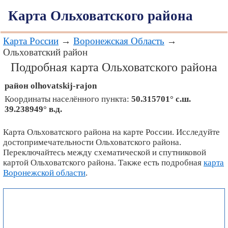
Карта Ольховатского района
Карта России
→
Воронежская Область
→
Ольховатский район
Подробная карта Ольховатского района
район
olhovatskij-rajon
Координаты населённого пункта:
50.315701° с.ш.
39.238949° в.д.
Карта Ольховатского района на карте России. Исследуйте
достопримечательности Ольховатского района.
Переключайтесь между схематической и спутниковой
картой Ольховатского района. Также есть подробная
карта
Воронежской области
.