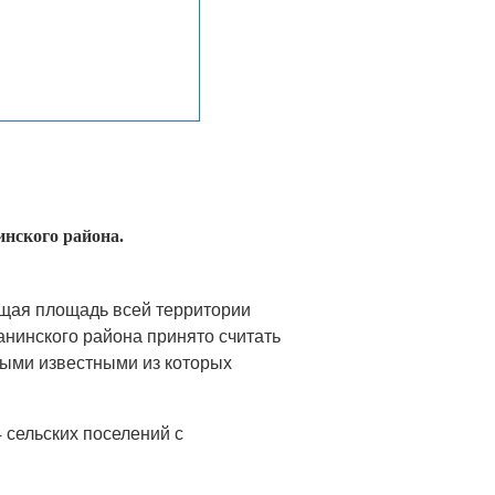
инского района.
бщая площадь всей территории
нинского района принято считать
амыми известными из которых
 сельских поселений с