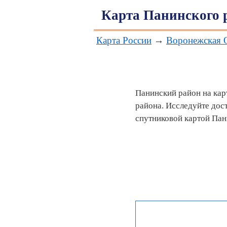
Карта Панинского 
Карта России
→
Воронежская 
Панинский район на кар
района. Исследуйте дос
спутниковой картой Пан