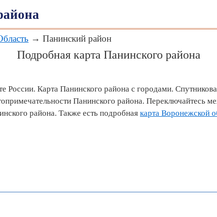
района
Область
→ Панинский район
Подробная карта Панинского района
те России. Карта Панинского района с городами. Спутникова
топримечательности Панинского района. Переключайтесь м
инского района. Также есть подробная
карта Воронежской о