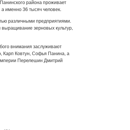
и Панинского района проживает
 а именно 36 тысяч человек.
9-тью различными предприятиями.
 выращивание зерновых культур,
обого внимания заслуживают
, Карп Ковтун, Софья Панина, а
й империи Перелешин Дмитрий