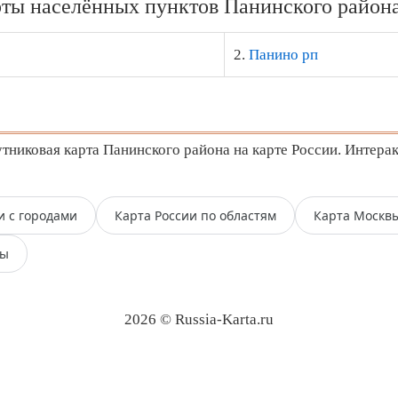
ты населённых пунктов Панинского района
2.
Панино рп
никовая карта Панинского района на карте России. Интерак
и с городами
Карта России по областям
Карта Москв
пы
2026 © Russia-Karta.ru