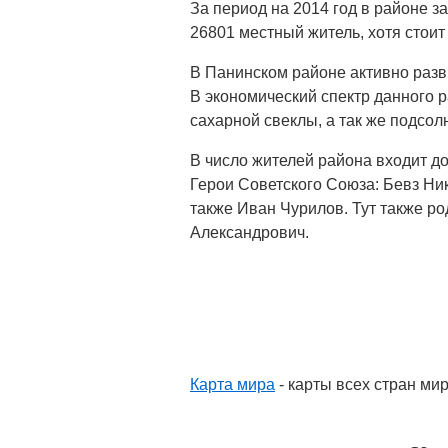
За период на 2014 год в районе 
26801 местный житель, хотя стоит
В Панинском районе активно разв
В экономический спектр данного
сахарной свеклы, а так же подсол
В число жителей района входит д
Герои Советского Союза: Бевз Ни
также Иван Чурилов. Тут также р
Александрович.
Карта мира
- карты всех стран ми