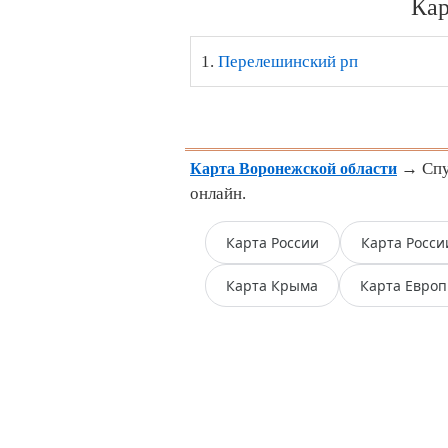
Кар
1.
Перелешинский рп
→ Спут
Карта Воронежской области
онлайн.
Карта России
Карта Росси
Карта Крыма
Карта Евро