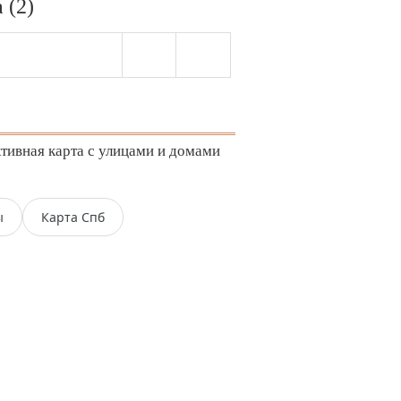
 (2)
тивная карта с улицами и домами
ы
Карта Спб