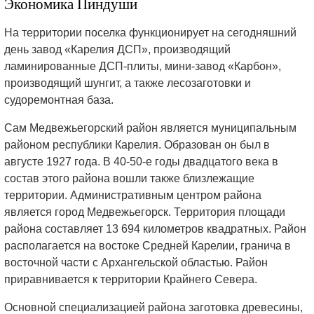
Экономика Пиндуши
На территории поселка функционирует на сегодняшний
день завод «Карелия ДСП», производящий
ламинированные ДСП-плиты, мини-завод «Карбон»,
производящий шунгит, а также лесозаготовки и
судоремонтная база.
Сам Медвежьегорский район является муниципальным
районом республики Карелия. Образован он был в
августе 1927 года. В 40-50-е годы двадцатого века в
состав этого района вошли также близлежащие
территории. Административным центром района
является город Медвежьегорск. Территория площади
района составляет 13 694 километров квадратных. Район
располагается на востоке Средней Карелии, гранича в
восточной части с Архангельской областью. Район
приравнивается к территории Крайнего Севера.
Основной специализацией района заготовка древесины,