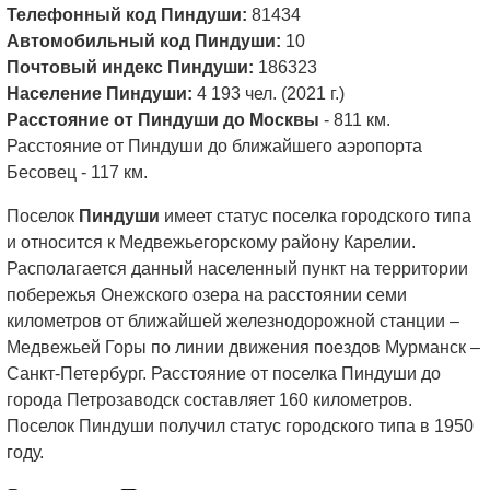
Телефонный код Пиндуши:
81434
Автомобильный код Пиндуши:
10
Почтовый индекс Пиндуши:
186323
Население Пиндуши:
4 193 чел. (2021 г.)
Расстояние от Пиндуши до Москвы
- 811 км.
Расстояние от Пиндуши до ближайшего аэропорта
Бесовец - 117 км.
Поселок
Пиндуши
имеет статус поселка городского типа
и относится к Медвежьегорскому району Карелии.
Располагается данный населенный пункт на территории
побережья Онежского озера на расстоянии семи
километров от ближайшей железнодорожной станции –
Медвежьей Горы по линии движения поездов Мурманск –
Санкт-Петербург. Расстояние от поселка Пиндуши до
города Петрозаводск составляет 160 километров.
Поселок Пиндуши получил статус городского типа в 1950
году.