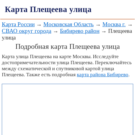
Карта Плещеева улица
Карта России
→
Московская Область
→
Москва г.
→
СВАО округ города
→
Бибирево район
→ Плещеева
улица
Подробная карта Плещеева улица
Карта улица Плещеева на карте Москвы. Исследуйте
достопримечательности улица Плещеева. Переключайтесь
между схематической и спутниковой картой улица
Плещеева. Также есть подробная
карта района Бибирево
.