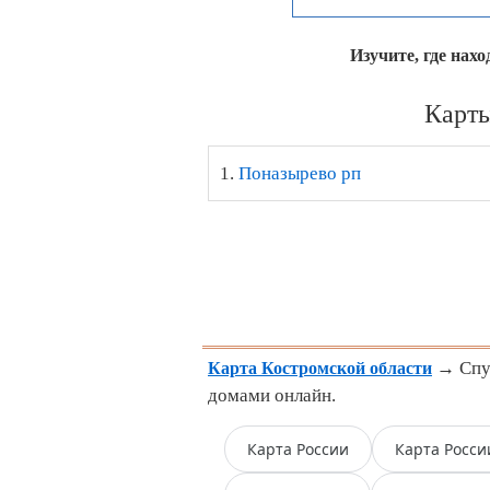
Изучите, где нах
Карты
1.
Поназырево рп
→ Спут
Карта Костромской области
домами онлайн.
Карта России
Карта Росси