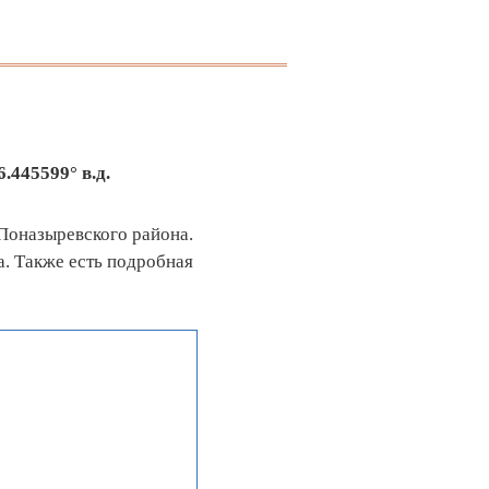
6.445599° в.д.
Поназыревского района.
. Также есть подробная