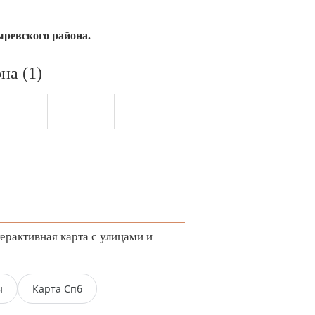
ыревского района.
на (1)
ерактивная карта с улицами и
ы
Карта Спб