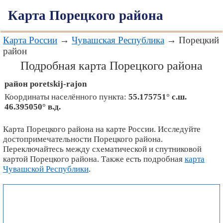
Карта Порецкого района
Карта России
→
Чувашская Республика
→ Порецкий
район
Подробная карта Порецкого района
район
poretskij-rajon
Координаты населённого пункта:
55.175751° с.ш.
46.395050° в.д.
Карта Порецкого района на карте России. Исследуйте
достопримечательности Порецкого района.
Переключайтесь между схематической и спутниковой
картой Порецкого района. Также есть подробная
карта
Чувашской Республики
.