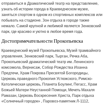
отправиться в Драматический театр на представление,
узнать об истории города в Краеведческом музее,
заняться спортом в одном из спортивных комплексов или
побывать на стадионе. Зон отдыха в городе также
немало. Самой крупной и любимой является Зенковский
парк, где красиво и уютно в любое время года.
Достопримечательности Прокопьевска
Краеведческий музей Прокопьевска, Музей трамвайного
управления, Зенковский парк, Тырган, Речка Аба,
Прокопьевский драматический театр им. Ленинского
комсомола, Вернисаж, Собор Рождества Иоанна
Предтечи, Храм Покрова Пресвятой Богородицы,
Церковь праведного Прокопия Устюжского, Римско-
Католическая церковь, Планета Боулинг, Пегасс, Храм
Божьей Матери Неустанной Помощи, Мечеть Махаля
Рамазан, Церковь Воскресения Христа, Парк отдыха
«Солнечный городок» , Паровоз-памятник Л-1112,