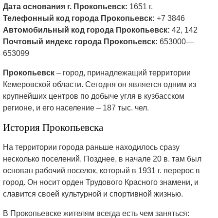
Дата основания г. Прокопьевск:
1651 г.
Телефонный код города Прокопьевск:
+7 3846
Автомобильный код города Прокопьевск:
42, 142
Почтовый индекс города Прокопьевск:
653000—
653099
Прокопьевск
– город, принадлежащий территории
Кемеровской области. Сегодня он является одним из
крупнейших центров по добыче угля в кузбасском
регионе, и его население – 187 тыс. чел.
История Прокопьевска
На территории города раньше находилось сразу
несколько поселений. Позднее, в начале 20 в. там был
основан рабочий поселок, который в 1931 г. перерос в
город. Он носит орден Трудового Красного знамени, и
славится своей культурной и спортивной жизнью.
В Прокопьевске
жителям всегда есть чем заняться: