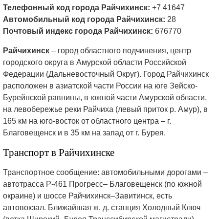
Телефонный код города Райчихинск:
+7 41647
Автомобильный код города Райчихинск:
28
Почтовый индекс города Райчихинск:
676770
Райчихинск
– город областного подчинения, центр
городского округа в Амурской области Российской
Федерации (Дальневосточный Округ). Город Райчихинск
расположен в азиатской части России на юге Зейско-
Бурейнской равнины, в южной части Амурской области,
на левобережье реки Райчиха (левый приток р. Амур), в
165 км на юго-восток от областного центра – г.
Благовещенск и в 35 км на запад от г. Бурея.
Транспорт в Райчихинске
Транспортное сообщение: автомобильными дорогами –
автотрасса Р-461 Прогресс– Благовещенск (по южной
окраине) и шоссе Райчихинск–Завитинск, есть
автовокзал. Ближайшая ж. д. станция Холодный Ключ