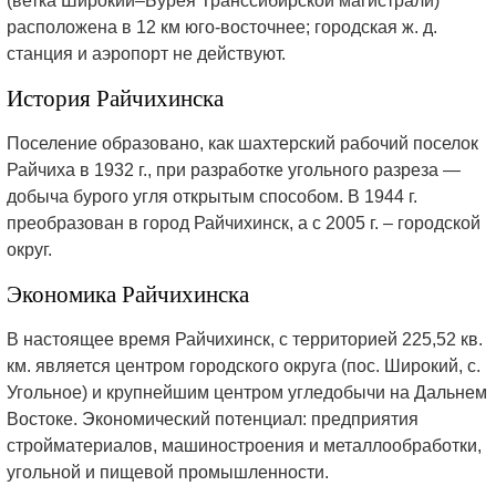
(ветка Широкий–Бурея Транссибирской магистрали)
расположена в 12 км юго-восточнее; городская ж. д.
станция и аэропорт не действуют.
История Райчихинска
Поселение образовано, как шахтерский рабочий поселок
Райчиха в 1932 г., при разработке угольного разреза —
добыча бурого угля открытым способом. В 1944 г.
преобразован в город Райчихинск, а с 2005 г. – городской
округ.
Экономика Райчихинска
В настоящее время Райчихинск, с территорией 225,52 кв.
км. является центром городского округа (пос. Широкий, с.
Угольное) и крупнейшим центром угледобычи на Дальнем
Востоке. Экономический потенциал: предприятия
стройматериалов, машиностроения и металлообработки,
угольной и пищевой промышленности.