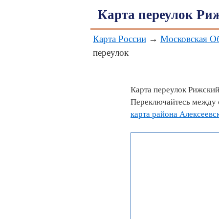
Карта переулок Ри
Карта России
→
Московская О
переулок
Карта переулок Рижский
Переключайтесь между с
карта района Алексеевс