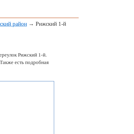
ский район
→ Рижский 1-й
ереулок Рижский 1-й.
 Также есть подробная