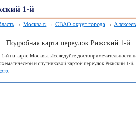
жский 1-й
бласть
→
Москва г.
→
СВАО округ города
→
Алексеев
Подробная карта переулок Рижский 1-й
 1-й на карте Москвы. Исследуйте достопримечательности п
хематической и спутниковой картой переулок Рижский 1-й.
кого
.