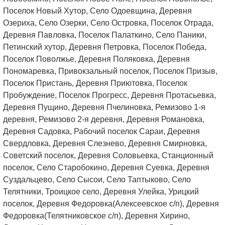
Поселок Новый Хутор, Село Одоевщина, Деревня
Озериха, Село Озерки, Село Островка, Поселок Отрада,
Деревня Павловка, Поселок Палаткино, Село Паники,
Петинский хутор, Деревня Петровка, Поселок Победа,
Поселок Поволжье, Деревня Поляковка, Деревня
Пономаревка, Привокзальный поселок, Поселок Призыв,
Поселок Пристань, Деревня Приютовка, Поселок
Пробуждение, Поселок Прогресс, Деревня Протасьевка,
Деревня Пущино, Деревня Пчелиновка, Ремизово 1-я
деревня, Ремизово 2-я деревня, Деревня Романовка,
Деревня Садовка, Рабочий поселок Сараи, Деревня
Свердловка, Деревня Слезнево, Деревня Смирновка,
Советский поселок, Деревня Соловьевка, Станционный
поселок, Село Старобокино, Деревня Суевка, Деревня
Суздальцево, Село Сысои, Село Таптыково, Село
Телятники, Троицкое село, Деревня Улейка, Урицкий
поселок, Деревня Федоровка(Алексеевское с/п), Деревня
Федоровка(Телятниковское с/п), Деревня Хирино,