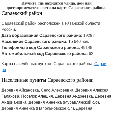
Изучите, где находится улица, дом или
достопримечательности на карте Сараевского района.
Сараевский район
Сараевский район расположен в Рязанской области
России.
Дата образования Сараевского района:
1929 г.
Население Сараевского района:
15 640 чел.
Телефонный код Сараевского района:
49148
Автомобильный код Сараевского района:
62
Карты населённых пунктов Сараевского района:
Сараи
рп
Населенные пункты Сараевского района:
Деревня Айкановка, Село Алексеевка, Деревня Алексея
Галахова, Поселок Алешня, Деревня Андреевка, Деревня
Андриановка, Деревня Анненка (Муравлянский с/о),
Деревня Анненка (Напольновское с/п), Деревня