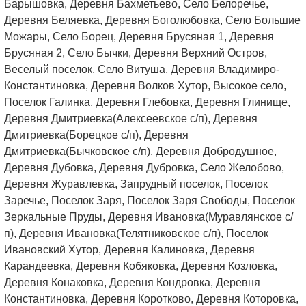
Барышовка, Деревня Бахметьево, Село Белоречье,
Деревня Беляевка, Деревня Боголюбовка, Село Большие
Можары, Село Борец, Деревня Брусяная 1, Деревня
Брусяная 2, Село Бычки, Деревня Верхний Остров,
Веселый поселок, Село Витуша, Деревня Владимиро-
Константиновка, Деревня Волков Хутор, Высокое село,
Поселок Галинка, Деревня Глебовка, Деревня Глинище,
Деревня Дмитриевка(Алексеевское с/п), Деревня
Дмитриевка(Борецкое с/п), Деревня
Дмитриевка(Бычковское с/п), Деревня Добродушное,
Деревня Дубовка, Деревня Дубровка, Село Желобово,
Деревня Журавлевка, Запрудный поселок, Поселок
Заречье, Поселок Заря, Поселок Заря Свободы, Поселок
Зеркальные Пруды, Деревня Ивановка(Муравлянское с/
п), Деревня Ивановка(Телятниковское с/п), Поселок
Ивановский Хутор, Деревня Калиновка, Деревня
Карандеевка, Деревня Кобяковка, Деревня Козловка,
Деревня Конаковка, Деревня Кондровка, Деревня
Константиновка, Деревня Коротково, Деревня Которовка,