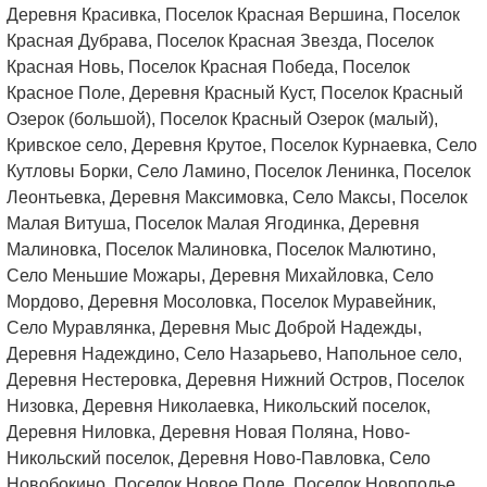
Деревня Красивка, Поселок Красная Вершина, Поселок
Красная Дубрава, Поселок Красная Звезда, Поселок
Красная Новь, Поселок Красная Победа, Поселок
Красное Поле, Деревня Красный Куст, Поселок Красный
Озерок (большой), Поселок Красный Озерок (малый),
Кривское село, Деревня Крутое, Поселок Курнаевка, Село
Кутловы Борки, Село Ламино, Поселок Ленинка, Поселок
Леонтьевка, Деревня Максимовка, Село Максы, Поселок
Малая Витуша, Поселок Малая Ягодинка, Деревня
Малиновка, Поселок Малиновка, Поселок Малютино,
Село Меньшие Можары, Деревня Михайловка, Село
Мордово, Деревня Мосоловка, Поселок Муравейник,
Село Муравлянка, Деревня Мыс Доброй Надежды,
Деревня Надеждино, Село Назарьево, Напольное село,
Деревня Нестеровка, Деревня Нижний Остров, Поселок
Низовка, Деревня Николаевка, Никольский поселок,
Деревня Ниловка, Деревня Новая Поляна, Ново-
Никольский поселок, Деревня Ново-Павловка, Село
Новобокино, Поселок Новое Поле, Поселок Новополье,