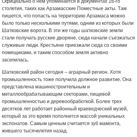
Официально о нем упоминается в документах 16-го
столетия, таких как Арзамасские Поместные акты. Там
пишется, что попасть на территорию Арзамаса можно
было только несколькими путями, одним из которых были
Шатковские ворота. В эти же годы шатковские земли
стали получать русские дворяне, сюда начали съезжаться
служивые люди. Крестьяне приезжали сюда со своими
помещиками, и таким способом земля активно
заселилась.
Шатковский район сегодня – аграрный регион. Хотя
промышленность тоже получила должное развитие. Она
представлена машиностроительным и
металлообрабатывающим секторами, пищевой
промышленностью и деревообработкой. Более трех
десятков лет работает районный краеведческий музей,
который за это время пополнится массой уникальных
экспонатов. Самым ценным считается зуб мамонта,
жившего тысячелетия назад.