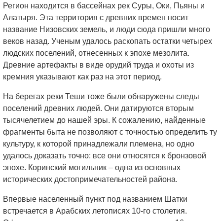
Регион находится в бассейнах рек Суры, Оки, Пьяны и
Алатыря. Эта территория с древних времен носит
название Низовских земель, и люди сюда пришли много
веков назад. Ученым удалось раскопать остатки четырех
людских поселений, отнесенных к эпохе мезолита.
Древние артефакты в виде орудий труда и охоты из
кремния указывают как раз на этот период.
На берегах реки Теши тоже были обнаружены следы
поселений древних людей. Они датируются вторым
тысячелетием до нашей эры. К сожалению, найденные
фрагменты быта не позволяют с точностью определить ту
культуру, к которой принадлежали племена, но одно
удалось доказать точно: все они относятся к бронзовой
эпохе. Коринский могильник – одна из основных
исторических достопримечательностей района.
Впервые населенный пункт под названием Шатки
встречается в Арабских летописях 10-го столетия.