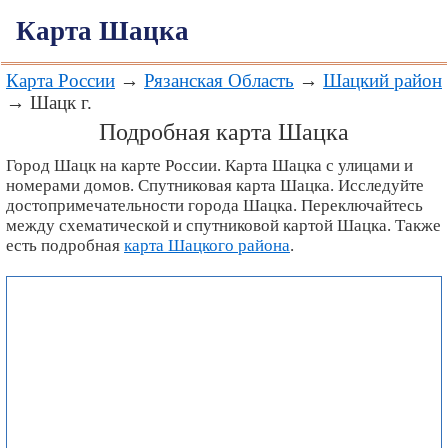
Карта Шацка
Карта России
→
Рязанская Область
→
Шацкий район
→ Шацк г.
Подробная карта Шацка
Город Шацк на карте России. Карта Шацка с улицами и
номерами домов. Спутниковая карта Шацка. Исследуйте
достопримечательности города Шацка. Переключайтесь
между схематической и спутниковой картой Шацка. Также
есть подробная
карта Шацкого района
.