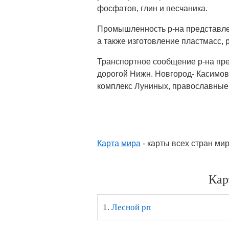
фосфатов, глин и песчаника.
Промышленность р-на представле
а также изготовление пластмасс,
Транспортное сообщение р-на пре
дорогой Нижн. Новгород- Касимов-
комплекс Луниных, православные 
Карта мира
- карты всех стран ми
Кар
1.
Лесной рп