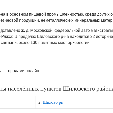
на в основном пищевой промышленностью, среди других от
 резиновой продукции, неметаллических минеральных матер
дставлено ж. д. Московской, федеральной авто магистраль
Ряжск. В пределах Шиловского р-на находится 22 историчес
святыни, около 130 памятных мест археологии.
ра с городами онлайн.
ты населённых пунктов Шиловского района
2.
Шилово рп