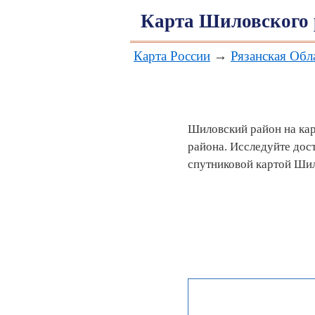
Карта Шиловского 
Карта России
→
Рязанская Обл
Шиловский район на кар
района. Исследуйте дос
спутниковой картой Шил