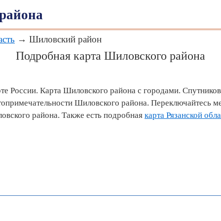
района
асть
→ Шиловский район
Подробная карта Шиловского района
те России. Карта Шиловского района с городами. Спутнико
топримечательности Шиловского района. Переключайтесь м
овского района. Также есть подробная
карта Рязанской обл