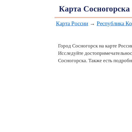
Карта Сосногорска
Карта России
→
Республика К
Город Сосногорск на карте Росси
Исследуйте достопримечательнос
Сосногорска. Также есть подроб