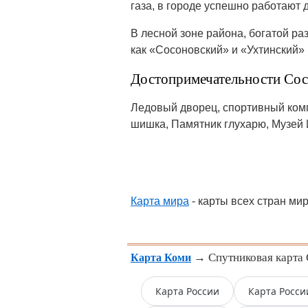
газа, в городе успешно работают
В лесной зоне района, богатой ра
как «Сосоновский» и «Ухтинский»
Достопримечательности Сос
Ледовый дворец, спортивный комп
шишка, Памятник глухарю, Музей 
Карта мира
- карты всех стран ми
→ Спутниковая карта С
Карта Коми
Карта России
Карта Росси