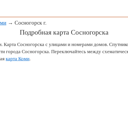
оми
→ Сосногорск г.
Подробная карта Сосногорска
и. Карта Сосногорска с улицами и номерами домов. Спутник
ти города Сосногорска. Переключайтесь между схематическ
ная
карта Коми
.