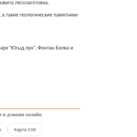
звита лесозаготовка.
 а такие геологические памятники
арк "Югыд лун", Фонтан Белка и
и и домами онлайн.
ы
Карта Спб