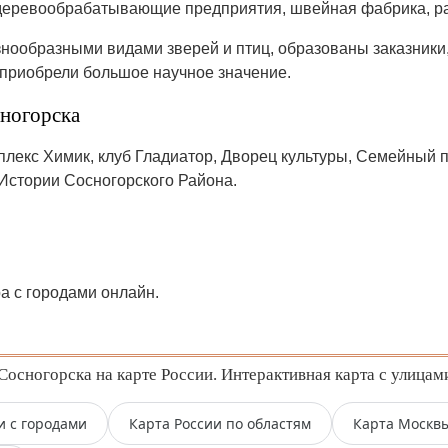
 деревообрабатывающие предприятия, швейная фабрика, ра
знообразными видами зверей и птиц, образованы заказники,
 приобрели большое научное значение.
ногорска
лекс Химик, клуб Гладиатор, Дворец культуры, Семейный п
Истории Сосногорского Района.
ра с городами онлайн.
осногорска на карте России. Интерактивная карта с улицам
и с городами
Карта России по областям
Карта Москв