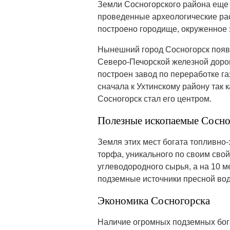
Земли Сосногорского района еще 
проведенные археологические раск
построено городище, окруженное
Нынешний город Сосногорск появи
Северо-Печорской железной дороги
построен завод по переработке га
сначала к Ухтинскому району так к
Сосногорск стал его центром.
Полезные ископаемые Сосно
Земля этих мест богата топливно-
торфа, уникального по своим сво
углеводородного сырья, а на 10 м
подземные источники пресной во
Экономика Сосногорска
Наличие огромных подземных бог