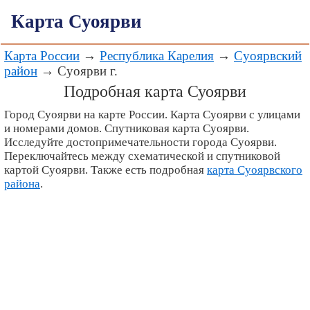
Карта Суоярви
Карта России
→
Республика Карелия
→
Суоярвский
район
→ Суоярви г.
Подробная карта Суоярви
Город Суоярви на карте России. Карта Суоярви с улицами
и номерами домов. Спутниковая карта Суоярви.
Исследуйте достопримечательности города Суоярви.
Переключайтесь между схематической и спутниковой
картой Суоярви. Также есть подробная
карта Суоярвского
района
.