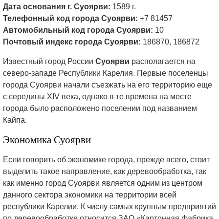
Дата основания г. Суоярви:
1589 г.
Телефонный код города Суоярви:
+7 81457
Автомобильный код города Суоярви:
10
Почтовый индекс города Суоярви:
186870, 186872
Известный город России
Суоярви
располагается на
северо-западе Республики Карелия. Первые поселенцы
города Суоярви начали съезжать на его территорию еще
с середины XIV века, однако в те времена на месте
города было расположено поселении под названием
Кайпа.
Экономика Суоярви
Если говорить об экономике города, прежде всего, стоит
выделить такое направление, как деревообработка, так
как именно город Суоярви является одним из центром
данного сектора экономики на территории всей
республики Карелии. К числу самых крупным предприятий
по деревообработке относится ЗАО «Картонная фабрика