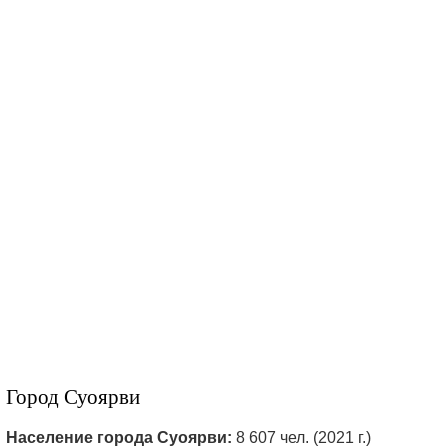
Город Суоярви
Население города Суоярви:
8 607 чел. (2021 г.)