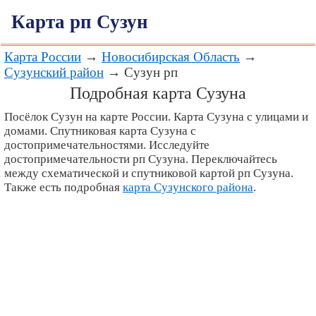
Карта рп Сузун
Карта России
→
Новосибирская Область
→
Сузунский район
→ Сузун рп
Подробная карта Сузуна
Посёлок Сузун на карте России. Карта Сузуна с улицами и
домами. Спутниковая карта Сузуна с
достопримечательностями. Исследуйте
достопримечательности рп Сузуна. Переключайтесь
между схематической и спутниковой картой рп Сузуна.
Также есть подробная
карта Сузунского района
.