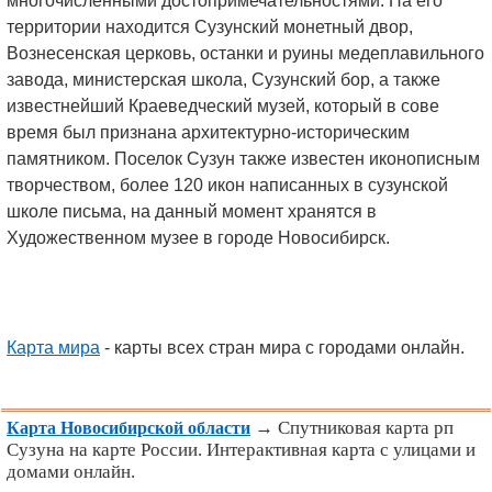
многочисленными достопримечательностями. На его
территории находится Сузунский монетный двор,
Вознесенская церковь, останки и руины медеплавильного
завода, министерская школа, Сузунский бор, а также
известнейший Краеведческий музей, который в сове
время был признана архитектурно-историческим
памятником. Поселок Сузун также известен иконописным
творчеством, более 120 икон написанных в сузунской
школе письма, на данный момент хранятся в
Художественном музее в городе Новосибирск.
Карта мира
- карты всех стран мира с городами онлайн.
→ Спутниковая карта рп
Карта Новосибирской области
Сузуна на карте России. Интерактивная карта с улицами и
домами онлайн.