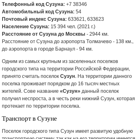
Телефонный код Сузуна:
+7 38346
Автомобильный код Сузуна:
54
Почтовый индекс Сузуна:
633621, 633623
Население Сузуна:
15 394 чел. (2021 г.)
Расстояние от Сузуна до Москвы
- 2944 км.
Расстояние от Сузуна до аэропорта Толмачево - 138 км.,
до аэропорта в городе Барнаул - 94 км.
Одним из самых крупным из заселенных поселков
городского типа на территории Российской Федерации,
принято считать поселок
Сузун
. На территории данного
поселка проживает порядком до 16 тысяч местных
жителей. Сове название
«Сузун»
данный поселок
получил неспроста, а в честь реки нижний Сузун, которая
протекает по территории поселка.
Транспорт в Сузуне
Поселок городского типа Сузун имеет развитую удобную
транспортную систему, так как на его территории имеется