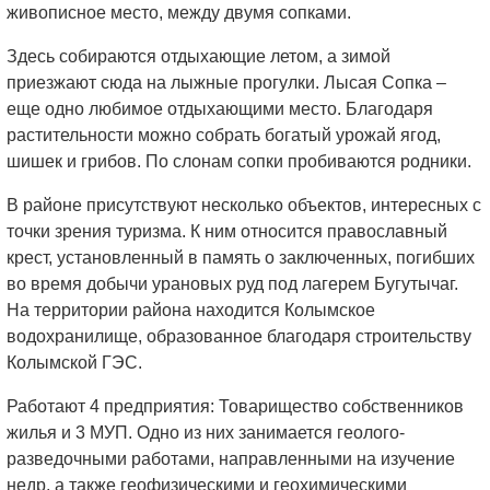
живописное место, между двумя сопками.
Здесь собираются отдыхающие летом, а зимой
приезжают сюда на лыжные прогулки. Лысая Сопка –
еще одно любимое отдыхающими место. Благодаря
растительности можно собрать богатый урожай ягод,
шишек и грибов. По слонам сопки пробиваются родники.
В районе присутствуют несколько объектов, интересных с
точки зрения туризма. К ним относится православный
крест, установленный в память о заключенных, погибших
во время добычи урановых руд под лагерем Бугутычаг.
На территории района находится Колымское
водохранилище, образованное благодаря строительству
Колымской ГЭС.
Работают 4 предприятия: Товарищество собственников
жилья и 3 МУП. Одно из них занимается геолого-
разведочными работами, направленными на изучение
недр, а также геофизическими и геохимическими