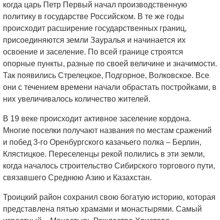
когда царь Петр Первый начал производственную
политику в государстве Российском. В те же годы
происходит расширение государственных границ,
присоединяются земли Зауралья и начинается их
освоение и заселение. По всей границе строятся
опорные пункты, разные по своей величине и значимости.
Так появились Стрелецкое, Подгорное, Волковское. Все
они с течением времени начали обрастать постройками, в
них увеличивалось количество жителей.
В 19 веке происходит активное заселение кордона.
Многие поселки получают названия по местам сражений
и побед 3-го Оренбургского казачьего полка – Берлин,
Клястицкое. Переселенцы рекой полились в эти земли,
когда началось строительство Сибирского торгового пути,
связавшего Среднюю Азию и Казахстан.
Троицкий район сохранил свою богатую историю, которая
представлена пятью храмами и монастырями. Самый