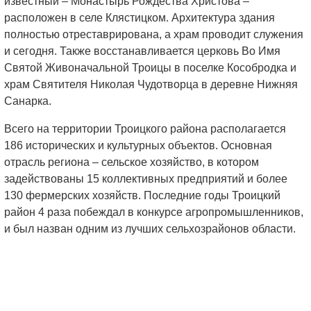
известный – Монастырь Рождества Христова –
расположен в селе Клястицком. Архитектура здания
полностью отреставрирована, а храм проводит служения
и сегодня. Также восстанавливается церковь Во Имя
Святой Живоначальной Троицы в поселке Кособродка и
храм Святителя Николая Чудотворца в деревне Нижняя
Санарка.
Всего на территории Троицкого района располагается
186 исторических и культурных объектов. Основная
отрасль региона – сельское хозяйство, в котором
задействованы 15 коллективных предприятий и более
130 фермерских хозяйств. Последние годы Троицкий
район 4 раза побеждал в конкурсе агропромышленников,
и был назван одним из лучших сельхозрайонов области.